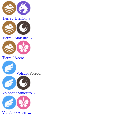
Tierra / Dragón
→
Tierra / Siniestro
→
Tierra / Acero
→
Volador
Volador
Volador / Siniestro
→
Volador / Acero
→