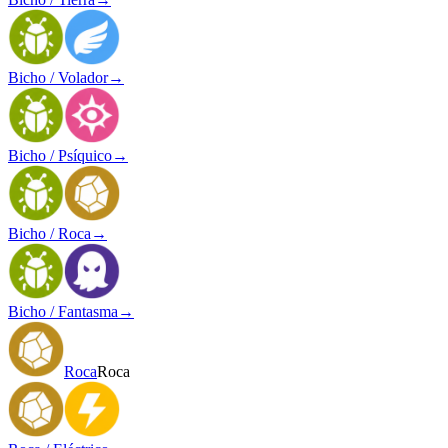
Bicho / Volador
→
Bicho / Psíquico
→
Bicho / Roca
→
Bicho / Fantasma
→
Roca
Roca