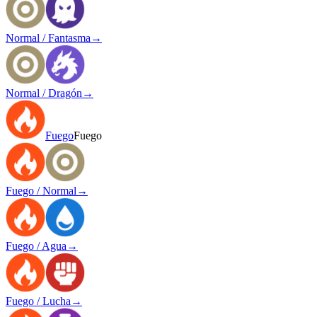
Normal / Fantasma
→
Normal / Dragón
→
Fuego
Fuego
Fuego / Normal
→
Fuego / Agua
→
Fuego / Lucha
→