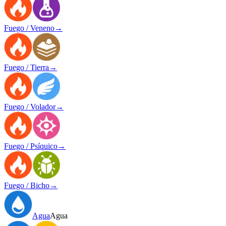
Fuego / Veneno
→
Fuego / Tierra
→
Fuego / Volador
→
Fuego / Psíquico
→
Fuego / Bicho
→
Agua
Agua