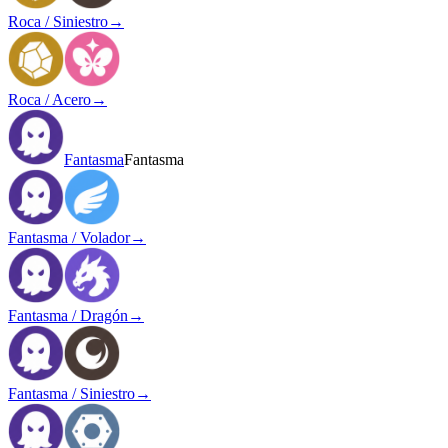
Roca / Siniestro
→
Roca / Acero
→
Fantasma
Fantasma
Fantasma / Volador
→
Fantasma / Dragón
→
Fantasma / Siniestro
→