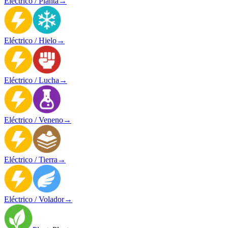
Eléctrico / Planta
→
Eléctrico / Hielo
→
Eléctrico / Lucha
→
Eléctrico / Veneno
→
Eléctrico / Tierra
→
Eléctrico / Volador
→