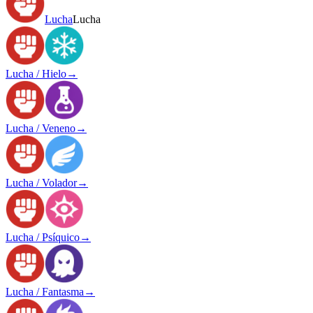
Lucha
Lucha
Lucha / Hielo
→
Lucha / Veneno
→
Lucha / Volador
→
Lucha / Psíquico
→
Lucha / Fantasma
→