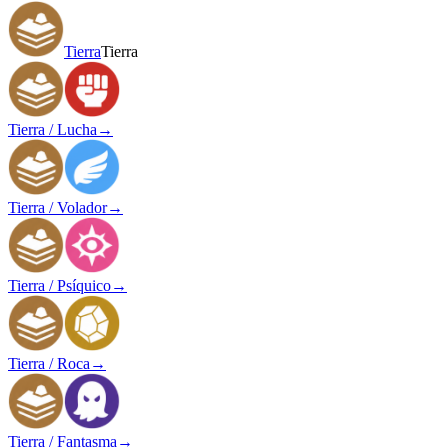
Tierra
Tierra
Tierra / Lucha
→
Tierra / Volador
→
Tierra / Psíquico
→
Tierra / Roca
→
Tierra / Fantasma
→