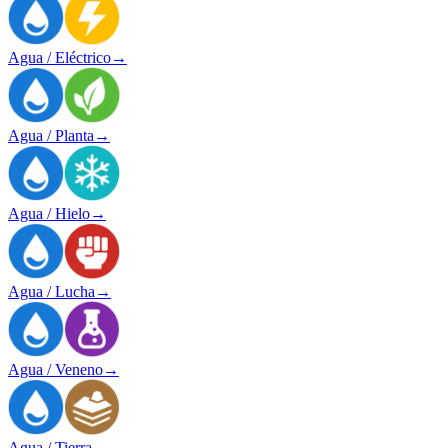
Agua / Eléctrico
→
Agua / Planta
→
Agua / Hielo
→
Agua / Lucha
→
Agua / Veneno
→
Agua / Tierra
→