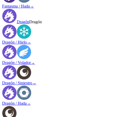
Fantasma / Hada
→
Dragón
Dragón
Dragón / Hielo
→
Dragón / Volador
→
Dragón / Siniestro
→
Dragón / Hada
→