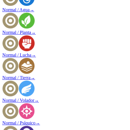
Normal / Agua
→
Normal / Planta
→
Normal / Lucha
→
Normal / Tierra
→
Normal / Volador
→
Normal / Psíquico
→