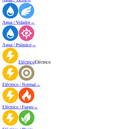
Agua / Volador
→
Agua / Psíquico
→
Eléctrico
Eléctrico
Eléctrico / Normal
→
Eléctrico / Fuego
→