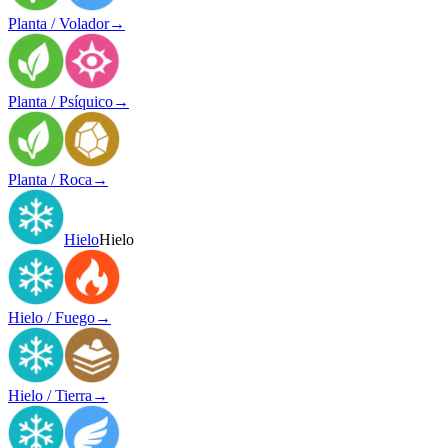
Planta / Volador
→
Planta / Psíquico
→
Planta / Roca
→
Hielo
Hielo
Hielo / Fuego
→
Hielo / Tierra
→