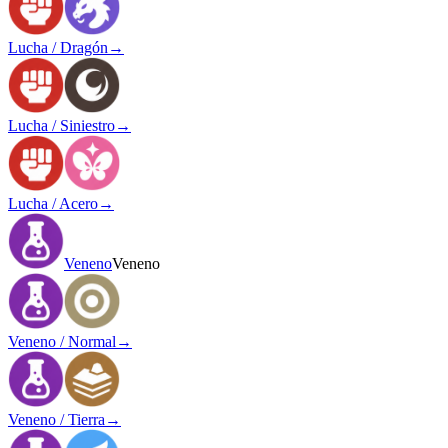
Lucha / Dragón
→
Lucha / Siniestro
→
Lucha / Acero
→
Veneno
Veneno
Veneno / Normal
→
Veneno / Tierra
→