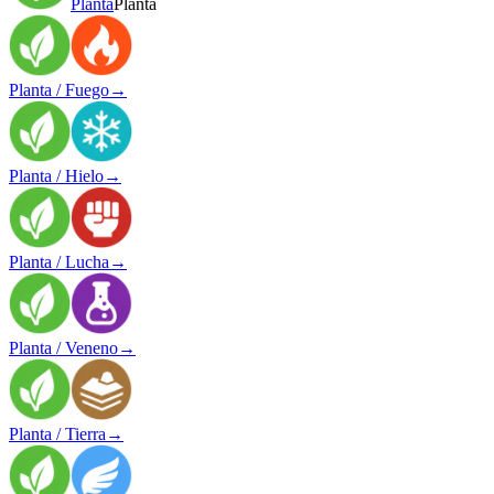
Planta
Planta
Planta / Fuego
→
Planta / Hielo
→
Planta / Lucha
→
Planta / Veneno
→
Planta / Tierra
→