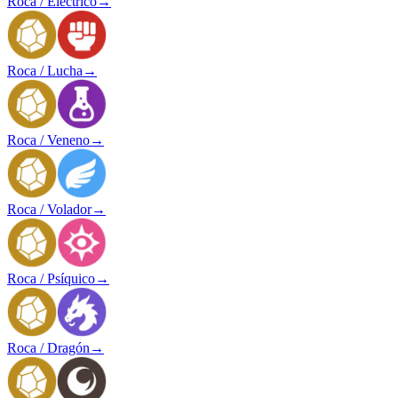
Roca / Eléctrico
→
Roca / Lucha
→
Roca / Veneno
→
Roca / Volador
→
Roca / Psíquico
→
Roca / Dragón
→