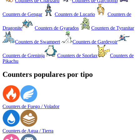
Counters de Charizard
Counters de Garchomp
Counters de Gengar
Counters de Lucario
Counters de
Dragonite
Counters de Gyarados
Counters de Tyranitar
Counters de Swampert
Counters de Gardevoir
Counters de Greninja
Counters de Snorlax
Counters de
Pikachu
Counters populares por tipo
Counters de Fuego / Volador
Counters de Agua / Tierra