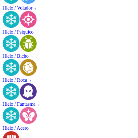
Hielo / Volador
→
Hielo / Psíquico
→
Hielo / Bicho
→
Hielo / Roca
→
Hielo / Fantasma
→
Hielo / Acero
→