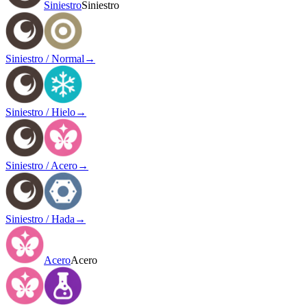
Siniestro
Siniestro
Siniestro / Normal
→
Siniestro / Hielo
→
Siniestro / Acero
→
Siniestro / Hada
→
Acero
Acero