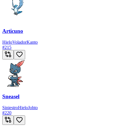
Articuno
Hielo
Volador
Kanto
#
215
Sneasel
Siniestro
Hielo
Johto
#
220