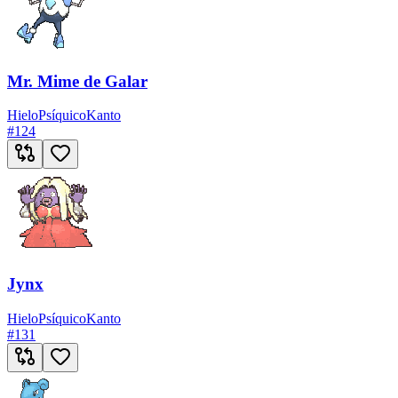
Mr. Mime de Galar
Hielo
Psíquico
Kanto
#
124
Jynx
Hielo
Psíquico
Kanto
#
131