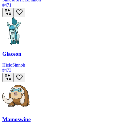
#
471
Glaceon
Hielo
Sinnoh
#
473
Mamoswine