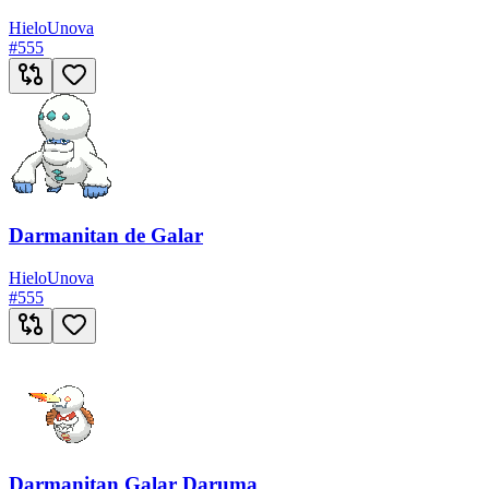
Hielo
Unova
#
555
Darmanitan de Galar
Hielo
Unova
#
555
Darmanitan Galar Daruma