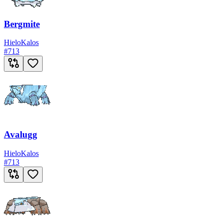
Bergmite
Hielo
Kalos
#
713
Avalugg
Hielo
Kalos
#
713