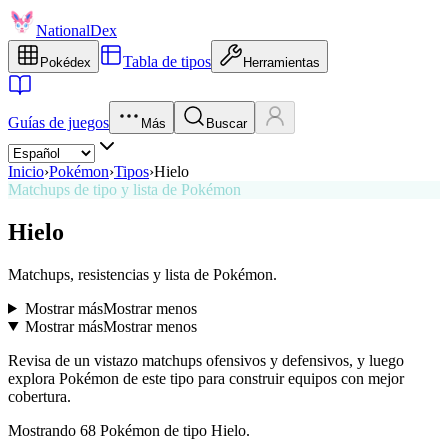
NationalDex
Tabla de tipos
Pokédex
Herramientas
Guías de juegos
Más
Buscar
Inicio
›
Pokémon
›
Tipos
›
Hielo
Matchups de tipo y lista de Pokémon
Hielo
Matchups, resistencias y lista de Pokémon.
Mostrar más
Mostrar menos
Mostrar más
Mostrar menos
Revisa de un vistazo matchups ofensivos y defensivos, y luego
explora Pokémon de este tipo para construir equipos con mejor
cobertura.
Mostrando 68 Pokémon de tipo Hielo.