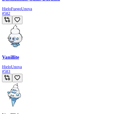
Hielo
Fuego
Unova
#
582
Vanillite
Hielo
Unova
#
583