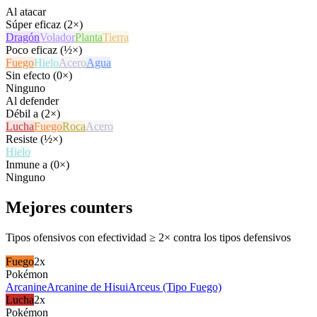
Al atacar
Súper eficaz (2×)
Dragón
Volador
Planta
Tierra
Poco eficaz (½×)
Fuego
Hielo
Acero
Agua
Sin efecto (0×)
Ninguno
Al defender
Débil a (2×)
Lucha
Fuego
Roca
Acero
Resiste (½×)
Hielo
Inmune a (0×)
Ninguno
Mejores counters
Tipos ofensivos con efectividad ≥ 2× contra los tipos defensivos
Fuego
2x
Pokémon
Arcanine
Arcanine de Hisui
Arceus (Tipo Fuego)
Lucha
2x
Pokémon