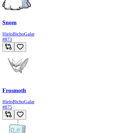
Snom
Hielo
Bicho
Galar
#
873
Frosmoth
Hielo
Bicho
Galar
#
875