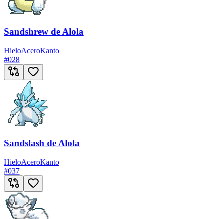
Sandshrew de Alola
Hielo
Acero
Kanto
#
028
Sandslash de Alola
Hielo
Acero
Kanto
#
037