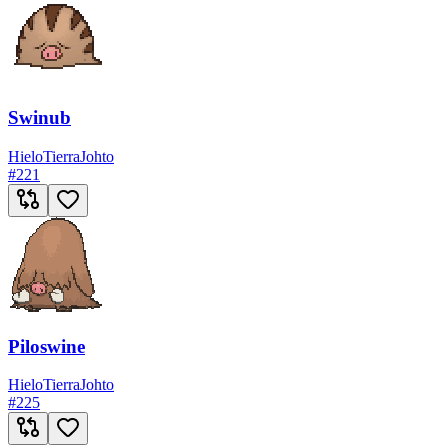
Swinub
Hielo
Tierra
Johto
#
221
Piloswine
Hielo
Tierra
Johto
#
225