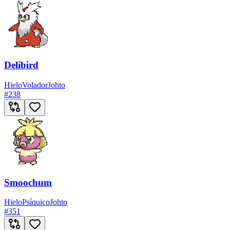
Delibird
Hielo
Volador
Johto
#
238
Smoochum
Hielo
Psíquico
Johto
#
351