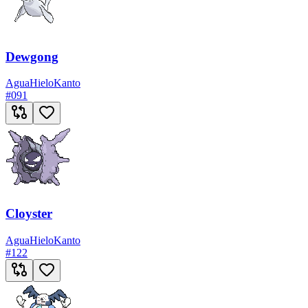
Dewgong
Agua
Hielo
Kanto
#
091
Cloyster
Agua
Hielo
Kanto
#
122