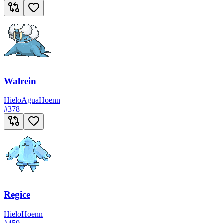
Walrein
Hielo
Agua
Hoenn
#
378
Regice
Hielo
Hoenn
#
459