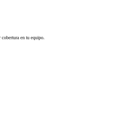
r cobertura en tu equipo.