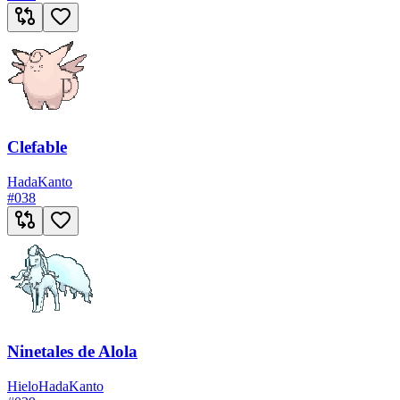
Clefable
Hada
Kanto
#
038
Ninetales de Alola
Hielo
Hada
Kanto