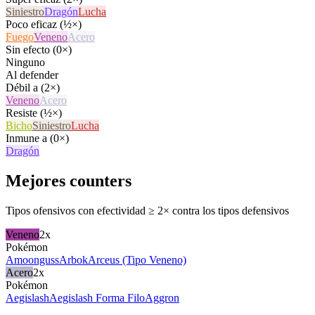
Siniestro
Dragón
Lucha
Poco eficaz (½×)
Fuego
Veneno
Acero
Sin efecto (0×)
Ninguno
Al defender
Débil a (2×)
Veneno
Acero
Resiste (½×)
Bicho
Siniestro
Lucha
Inmune a (0×)
Dragón
Mejores counters
Tipos ofensivos con efectividad ≥ 2× contra los tipos defensivos
Veneno
2x
Pokémon
Amoonguss
Arbok
Arceus (Tipo Veneno)
Acero
2x
Pokémon
Aegislash
Aegislash Forma Filo
Aggron