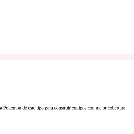
a Pokémon de este tipo para construir equipos con mejor cobertura.