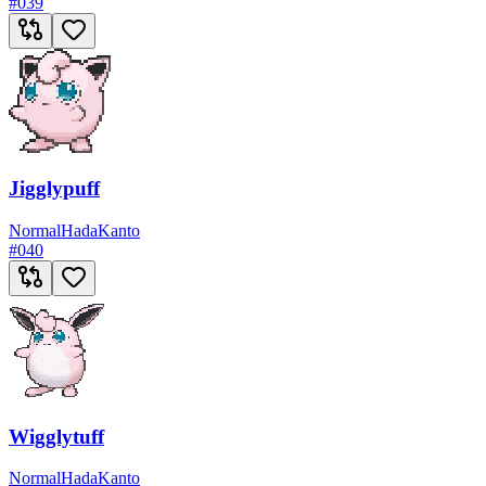
#
039
Jigglypuff
Normal
Hada
Kanto
#
040
Wigglytuff
Normal
Hada
Kanto