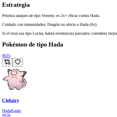
Estrategia
Prioriza ataques de tipo Veneno: es 2x× eficaz contra Hada.
Cuidado con inmunidades: Dragón no afecta a Hada (0x).
Si el rival usa tipo Lucha, habrá resistencias parciales; considera mejo
Pokémon de tipo Hada
#
035
Clefairy
Hada
Kanto
#
036