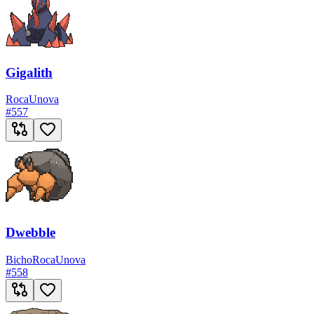
Gigalith
Roca
Unova
#
557
Dwebble
Bicho
Roca
Unova
#
558