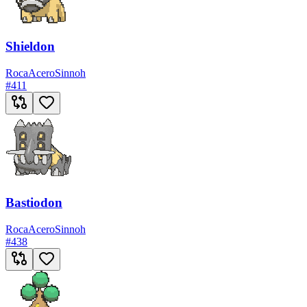
Shieldon
Roca
Acero
Sinnoh
#
411
Bastiodon
Roca
Acero
Sinnoh
#
438