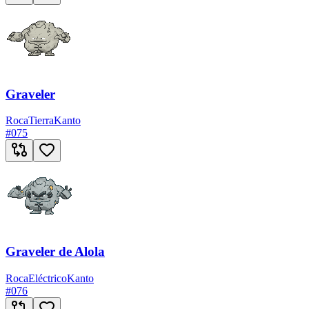
Graveler
Roca
Tierra
Kanto
#
075
Graveler de Alola
Roca
Eléctrico
Kanto
#
076