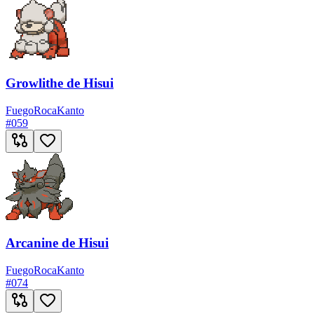
Growlithe de Hisui
Fuego
Roca
Kanto
#
059
Arcanine de Hisui
Fuego
Roca
Kanto
#
074