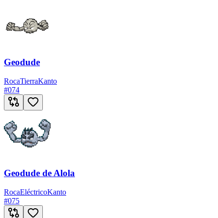
Geodude
Roca
Tierra
Kanto
#
074
Geodude de Alola
Roca
Eléctrico
Kanto
#
075