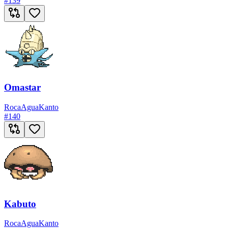
#
139
Omastar
Roca
Agua
Kanto
#
140
Kabuto
Roca
Agua
Kanto