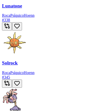
Lunatone
Roca
Psíquico
Hoenn
#
338
Solrock
Roca
Psíquico
Hoenn
#
345