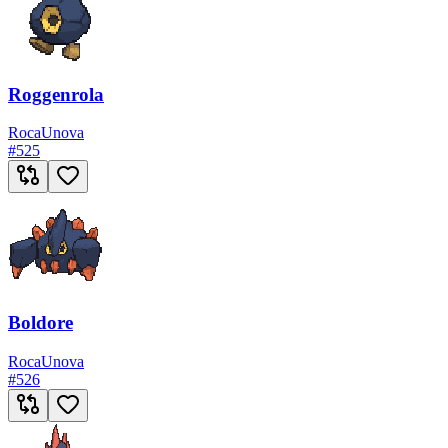
Roggenrola
Roca
Unova
#
525
Boldore
Roca
Unova
#
526