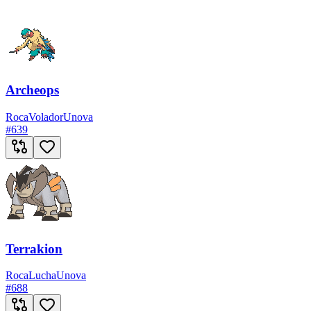
Archeops
Roca
Volador
Unova
#
639
Terrakion
Roca
Lucha
Unova
#
688