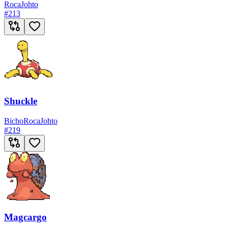
Roca
Johto
#
213
Shuckle
Bicho
Roca
Johto
#
219
Magcargo