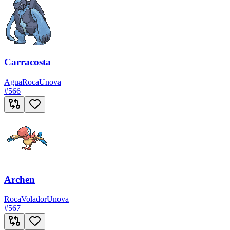
Carracosta
Agua
Roca
Unova
#
566
Archen
Roca
Volador
Unova
#
567