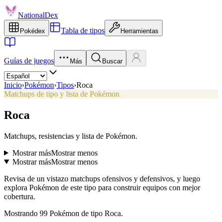
NationalDex
Tabla de tipos
Pokédex
Herramientas
Guías de juegos
Más
Buscar
Inicio
›
Pokémon
›
Tipos
›
Roca
Matchups de tipo y lista de Pokémon
Roca
Matchups, resistencias y lista de Pokémon.
Mostrar más
Mostrar menos
Mostrar más
Mostrar menos
Revisa de un vistazo matchups ofensivos y defensivos, y luego
explora Pokémon de este tipo para construir equipos con mejor
cobertura.
Mostrando 99 Pokémon de tipo Roca.