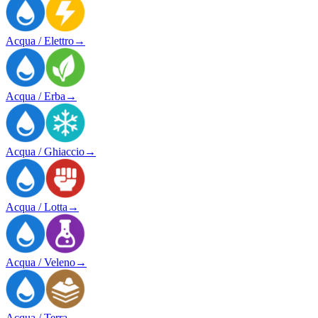
Acqua / Elettro
→
Acqua / Erba
→
Acqua / Ghiaccio
→
Acqua / Lotta
→
Acqua / Veleno
→
Acqua / Terra
→