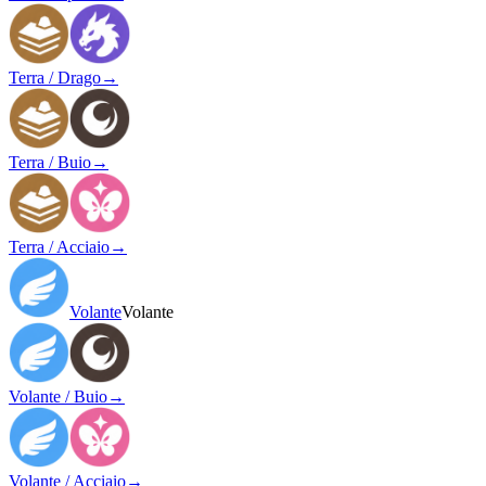
Terra / Drago
→
Terra / Buio
→
Terra / Acciaio
→
Volante
Volante
Volante / Buio
→
Volante / Acciaio
→