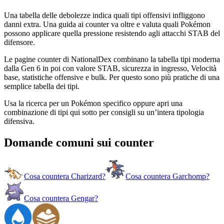
Una tabella delle debolezze indica quali tipi offensivi infliggono
danni extra. Una guida ai counter va oltre e valuta quali Pokémon
possono applicare quella pressione resistendo agli attacchi STAB del
difensore.
Le pagine counter di NationalDex combinano la tabella tipi moderna
dalla Gen 6 in poi con valore STAB, sicurezza in ingresso, Velocità
base, statistiche offensive e bulk. Per questo sono più pratiche di una
semplice tabella dei tipi.
Usa la ricerca per un Pokémon specifico oppure apri una
combinazione di tipi qui sotto per consigli su un’intera tipologia
difensiva.
Domande comuni sui counter
Cosa countera Charizard?
Cosa countera Garchomp?
Cosa countera Gengar?