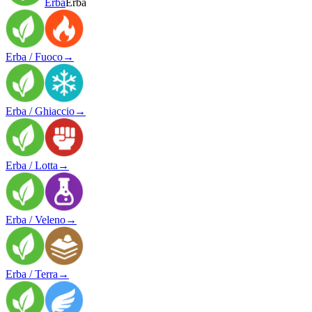
Erba
Erba
Erba / Fuoco
→
Erba / Ghiaccio
→
Erba / Lotta
→
Erba / Veleno
→
Erba / Terra
→