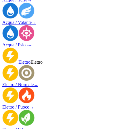
Acqua / Volante
→
Acqua / Psico
→
Elettro
Elettro
Elettro / Normale
→
Elettro / Fuoco
→