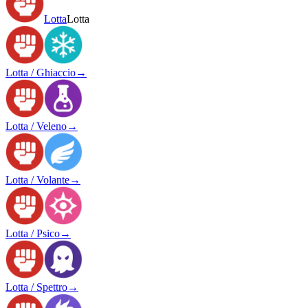
Lotta
Lotta
Lotta / Ghiaccio
→
Lotta / Veleno
→
Lotta / Volante
→
Lotta / Psico
→
Lotta / Spettro
→