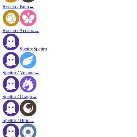
Roccia / Buio
→
Roccia / Acciaio
→
Spettro
Spettro
Spettro / Volante
→
Spettro / Drago
→
Spettro / Buio
→