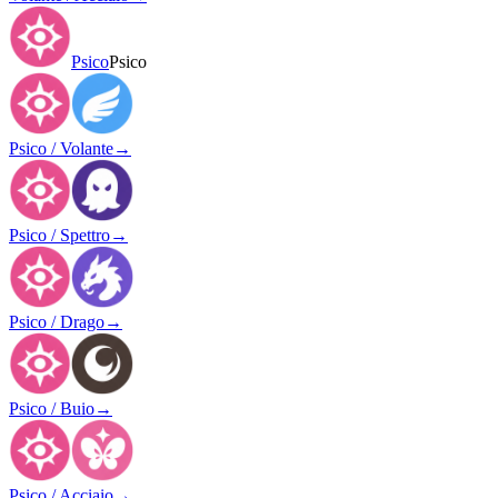
Psico
Psico
Psico / Volante
→
Psico / Spettro
→
Psico / Drago
→
Psico / Buio
→
Psico / Acciaio
→