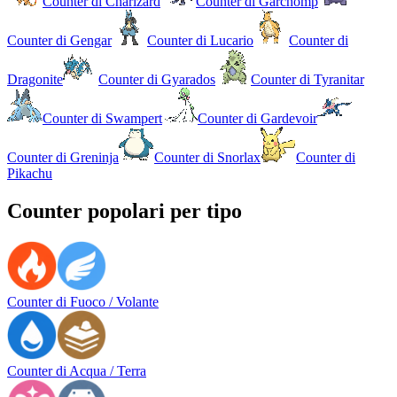
Counter di Charizard
Counter di Garchomp
Counter di Gengar
Counter di Lucario
Counter di
Dragonite
Counter di Gyarados
Counter di Tyranitar
Counter di Swampert
Counter di Gardevoir
Counter di Greninja
Counter di Snorlax
Counter di
Pikachu
Counter popolari per tipo
Counter di Fuoco / Volante
Counter di Acqua / Terra