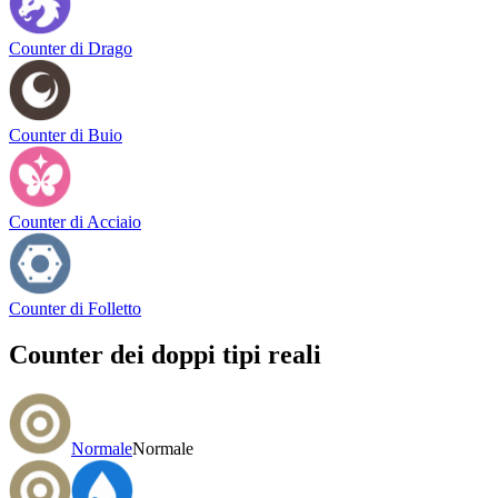
Counter di Drago
Counter di Buio
Counter di Acciaio
Counter di Folletto
Counter dei doppi tipi reali
Normale
Normale