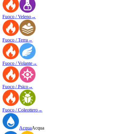
Fuoco / Veleno
→
Fuoco / Terra
→
Fuoco / Volante
→
Fuoco / Psico
→
Fuoco / Coleottero
→
Acqua
Acqua