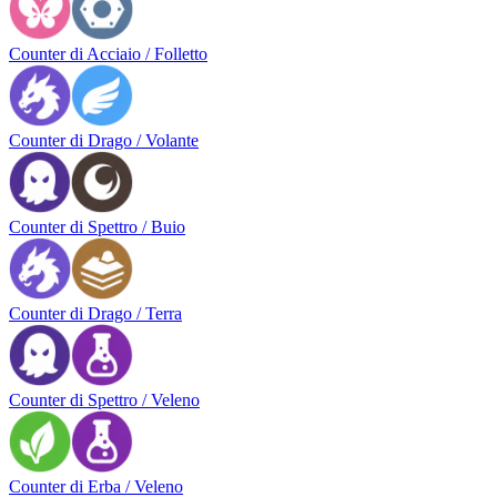
Counter di Acciaio / Folletto
Counter di Drago / Volante
Counter di Spettro / Buio
Counter di Drago / Terra
Counter di Spettro / Veleno
Counter di Erba / Veleno