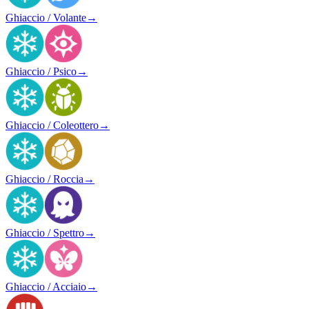
Ghiaccio / Volante
→
Ghiaccio / Psico
→
Ghiaccio / Coleottero
→
Ghiaccio / Roccia
→
Ghiaccio / Spettro
→
Ghiaccio / Acciaio
→