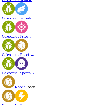
Coleottero / Volante
→
Coleottero / Psico
→
Coleottero / Roccia
→
Coleottero / Spettro
→
Roccia
Roccia