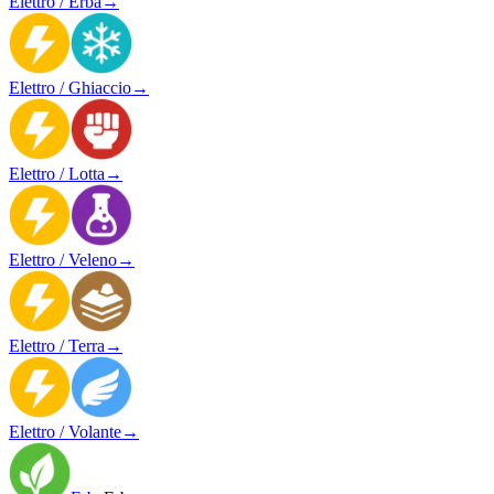
Elettro / Erba
→
Elettro / Ghiaccio
→
Elettro / Lotta
→
Elettro / Veleno
→
Elettro / Terra
→
Elettro / Volante
→