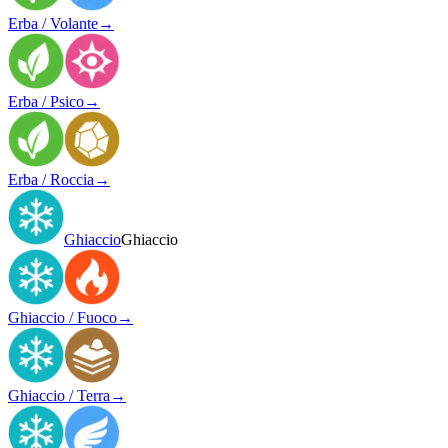
Erba / Volante
→
Erba / Psico
→
Erba / Roccia
→
Ghiaccio
Ghiaccio
Ghiaccio / Fuoco
→
Ghiaccio / Terra
→