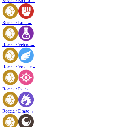
Roccia / Elettro
→
Roccia / Lotta
→
Roccia / Veleno
→
Roccia / Volante
→
Roccia / Psico
→
Roccia / Drago
→