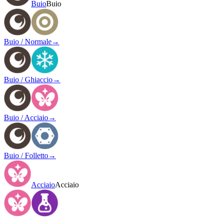
Buio
Buio
Buio / Normale
→
Buio / Ghiaccio
→
Buio / Acciaio
→
Buio / Folletto
→
Acciaio
Acciaio