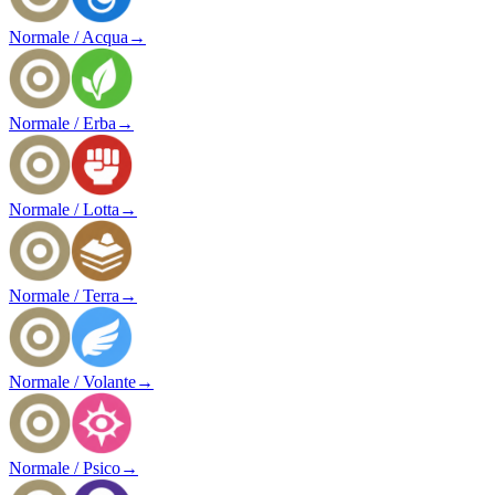
Normale / Acqua
→
Normale / Erba
→
Normale / Lotta
→
Normale / Terra
→
Normale / Volante
→
Normale / Psico
→