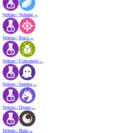
Veleno / Volante
→
Veleno / Psico
→
Veleno / Coleottero
→
Veleno / Spettro
→
Veleno / Drago
→
Veleno / Buio
→