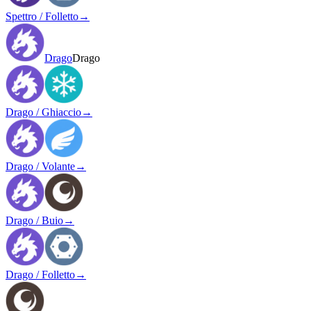
Spettro / Folletto
→
Drago
Drago
Drago / Ghiaccio
→
Drago / Volante
→
Drago / Buio
→
Drago / Folletto
→