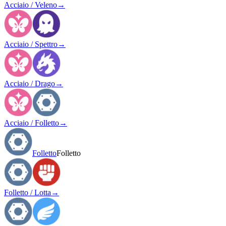
Acciaio / Veleno
→
Acciaio / Spettro
→
Acciaio / Drago
→
Acciaio / Folletto
→
Folletto
Folletto
Folletto / Lotta
→