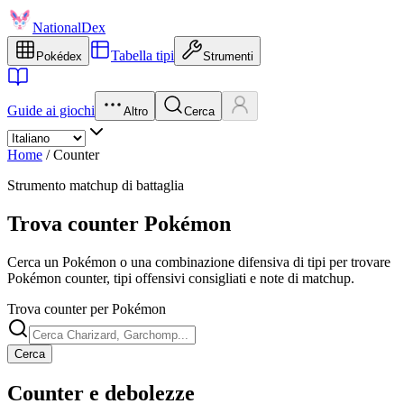
NationalDex
Tabella tipi
Pokédex
Strumenti
Guide ai giochi
Altro
Cerca
Home
/
Counter
Strumento matchup di battaglia
Trova counter Pokémon
Cerca un Pokémon o una combinazione difensiva di tipi per trovare
Pokémon counter, tipi offensivi consigliati e note di matchup.
Trova counter per Pokémon
Cerca
Counter e debolezze