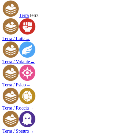
Terra
Terra
Terra / Lotta
→
Terra / Volante
→
Terra / Psico
→
Terra / Roccia
→
Terra / Spettro
→