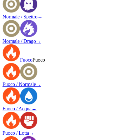
Normale / Spettro
→
Normale / Drago
→
Fuoco
Fuoco
Fuoco / Normale
→
Fuoco / Acqua
→
Fuoco / Lotta
→