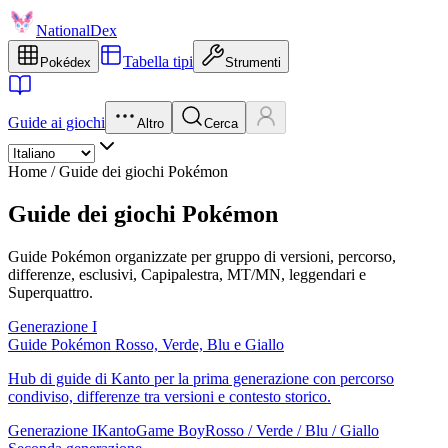
NationalDex
Tabella tipi
Pokédex
Strumenti
Guide ai giochi
Altro
Cerca
Home
/
Guide dei giochi Pokémon
Guide dei giochi Pokémon
Guide Pokémon organizzate per gruppo di versioni, percorso,
differenze, esclusivi, Capipalestra, MT/MN, leggendari e
Superquattro.
Generazione I
Guide Pokémon Rosso, Verde, Blu e Giallo
Hub di guide di Kanto per la prima generazione con percorso
condiviso, differenze tra versioni e contesto storico.
Generazione I
Kanto
Game Boy
Rosso / Verde / Blu / Giallo