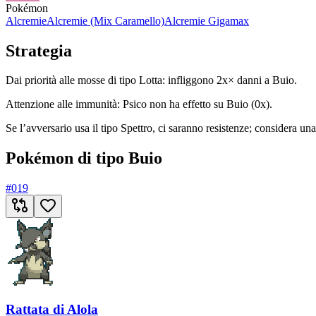
Pokémon
Alcremie
Alcremie (Mix Caramello)
Alcremie Gigamax
Strategia
Dai priorità alle mosse di tipo Lotta: infliggono 2x× danni a Buio.
Attenzione alle immunità: Psico non ha effetto su Buio (0x).
Se l’avversario usa il tipo Spettro, ci saranno resistenze; considera un
Pokémon di tipo Buio
#
019
Rattata di Alola