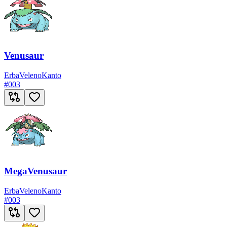
Venusaur
Erba
Veleno
Kanto
#
003
MegaVenusaur
Erba
Veleno
Kanto
#
003