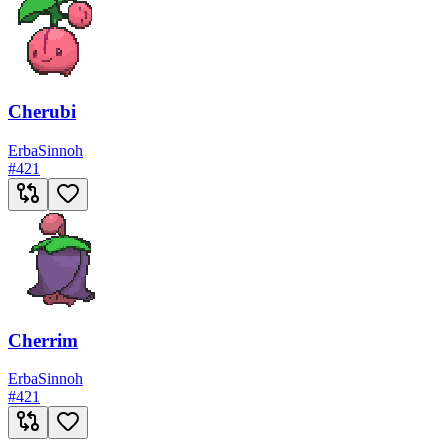
Cherubi
Erba
Sinnoh
#
421
Cherrim
Erba
Sinnoh
#
421