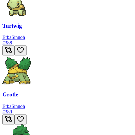
Turtwig
Erba
Sinnoh
#
388
Grotle
Erba
Sinnoh
#
389