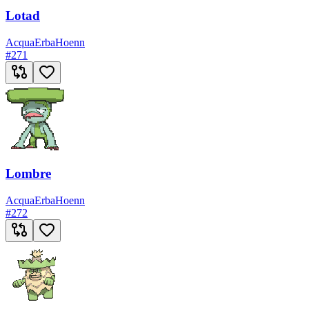
Lotad
Acqua
Erba
Hoenn
#
271
Lombre
Acqua
Erba
Hoenn
#
272