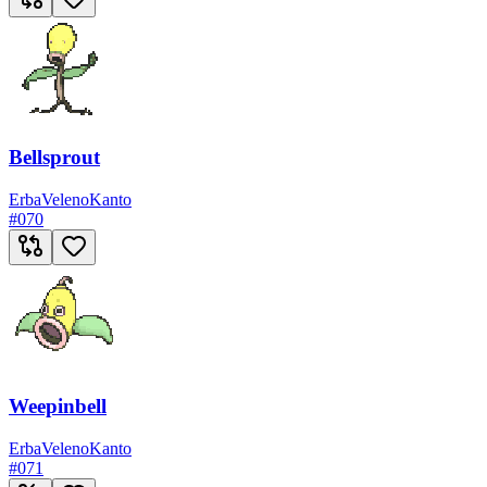
Bellsprout
Erba
Veleno
Kanto
#
070
Weepinbell
Erba
Veleno
Kanto
#
071