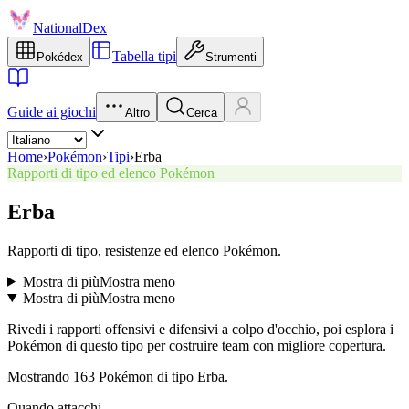
NationalDex
Tabella tipi
Pokédex
Strumenti
Guide ai giochi
Altro
Cerca
Home
›
Pokémon
›
Tipi
›
Erba
Rapporti di tipo ed elenco Pokémon
Erba
Rapporti di tipo, resistenze ed elenco Pokémon.
Mostra di più
Mostra meno
Mostra di più
Mostra meno
Rivedi i rapporti offensivi e difensivi a colpo d'occhio, poi esplora i
Pokémon di questo tipo per costruire team con migliore copertura.
Mostrando 163 Pokémon di tipo Erba.
Quando attacchi