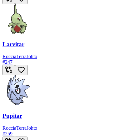
Larvitar
Roccia
Terra
Johto
#
247
Pupitar
Roccia
Terra
Johto
#
259