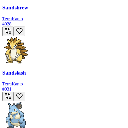
Sandshrew
Terra
Kanto
#
028
Sandslash
Terra
Kanto
#
031