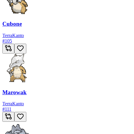
Cubone
Terra
Kanto
#
105
Marowak
Terra
Kanto
#
111