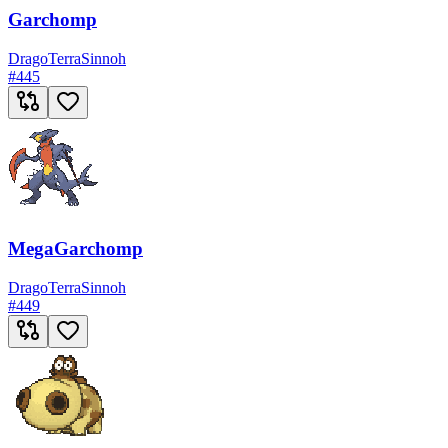
Garchomp
Drago
Terra
Sinnoh
#
445
MegaGarchomp
Drago
Terra
Sinnoh
#
449