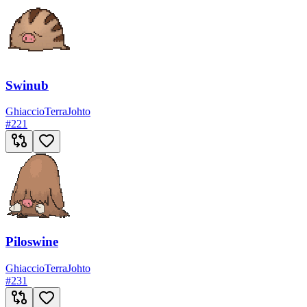
Swinub
Ghiaccio
Terra
Johto
#
221
Piloswine
Ghiaccio
Terra
Johto
#
231