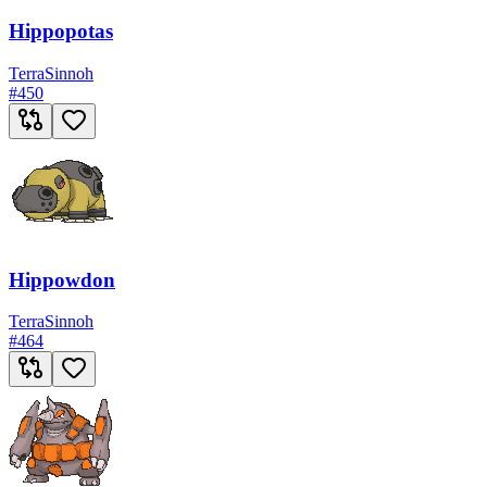
Hippopotas
Terra
Sinnoh
#
450
Hippowdon
Terra
Sinnoh
#
464