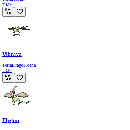
#
329
Vibrava
Terra
Drago
Hoenn
#
330
Flygon