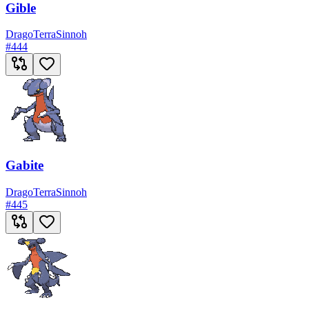
Gible
Drago
Terra
Sinnoh
#
444
Gabite
Drago
Terra
Sinnoh
#
445