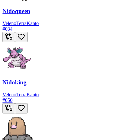
Nidoqueen
Veleno
Terra
Kanto
#
034
Nidoking
Veleno
Terra
Kanto
#
050