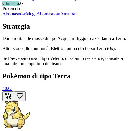
Ghiaccio
2x
Pokémon
Abomasnow
MegaAbomasnow
Amaura
Strategia
Dai priorità alle mosse di tipo Acqua: infliggono 2x× danni a Terra.
Attenzione alle immunità: Elettro non ha effetto su Terra (0x).
Se l’avversario usa il tipo Veleno, ci saranno resistenze; considera
una migliore copertura del team.
Pokémon di tipo Terra
#
027