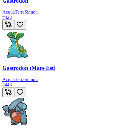
Gastrodon
Acqua
Terra
Sinnoh
#
423
Gastrodon (Mare Est)
Acqua
Terra
Sinnoh
#
443