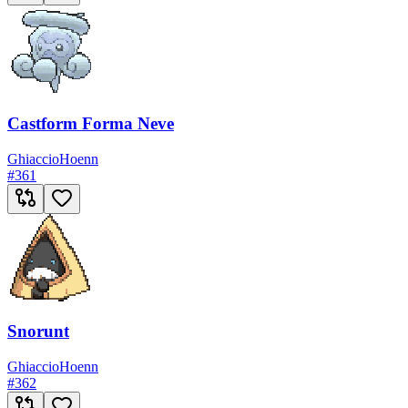
Castform Forma Neve
Ghiaccio
Hoenn
#
361
Snorunt
Ghiaccio
Hoenn
#
362