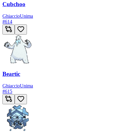
Cubchoo
Ghiaccio
Unima
#
614
Beartic
Ghiaccio
Unima
#
615