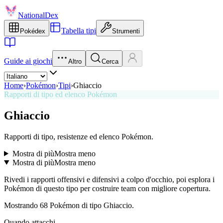
NationalDex
Tabella tipi
Pokédex
Strumenti
Guide ai giochi
Altro
Cerca
Home
›
Pokémon
›
Tipi
›
Ghiaccio
Rapporti di tipo ed elenco Pokémon
Ghiaccio
Rapporti di tipo, resistenze ed elenco Pokémon.
Mostra di più
Mostra meno
Mostra di più
Mostra meno
Rivedi i rapporti offensivi e difensivi a colpo d'occhio, poi esplora i
Pokémon di questo tipo per costruire team con migliore copertura.
Mostrando 68 Pokémon di tipo Ghiaccio.
Quando attacchi