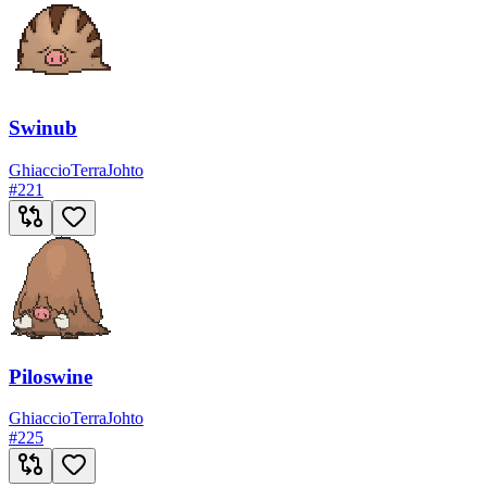
Swinub
Ghiaccio
Terra
Johto
#
221
Piloswine
Ghiaccio
Terra
Johto
#
225