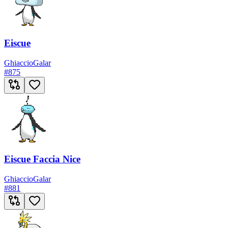
Eiscue
Ghiaccio
Galar
#
875
Eiscue Faccia Nice
Ghiaccio
Galar
#
881