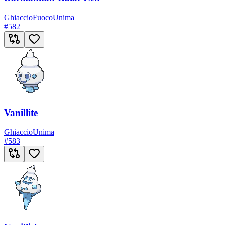
Ghiaccio
Fuoco
Unima
#
582
Vanillite
Ghiaccio
Unima
#
583