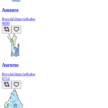
Amaura
Roccia
Ghiaccio
Kalos
#
699
Aurorus
Roccia
Ghiaccio
Kalos
#
712