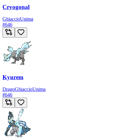
Cryogonal
Ghiaccio
Unima
#
646
Kyurem
Drago
Ghiaccio
Unima
#
646