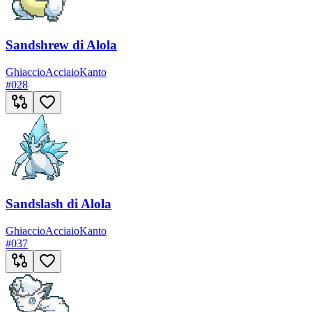
Sandshrew di Alola
Ghiaccio
Acciaio
Kanto
#
028
Sandslash di Alola
Ghiaccio
Acciaio
Kanto
#
037