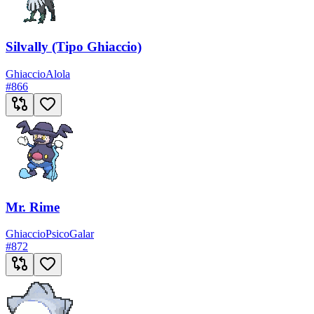
Silvally (Tipo Ghiaccio)
Ghiaccio
Alola
#
866
Mr. Rime
Ghiaccio
Psico
Galar
#
872