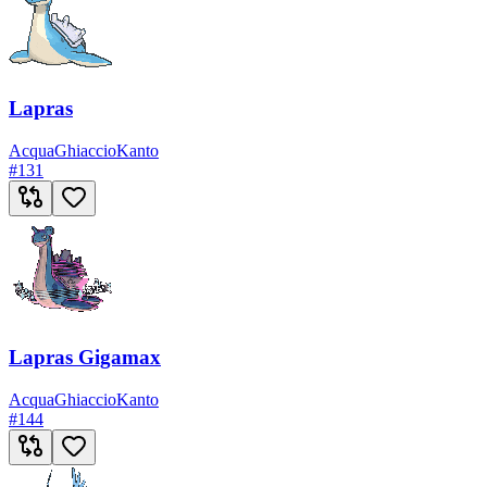
Lapras
Acqua
Ghiaccio
Kanto
#
131
Lapras Gigamax
Acqua
Ghiaccio
Kanto
#
144