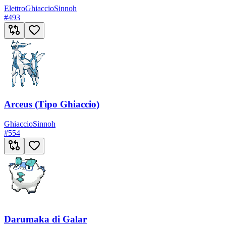
Elettro
Ghiaccio
Sinnoh
#
493
Arceus (Tipo Ghiaccio)
Ghiaccio
Sinnoh
#
554
Darumaka di Galar