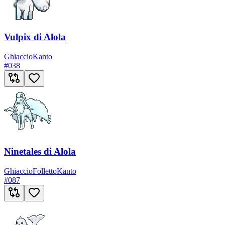
Vulpix di Alola
Ghiaccio
Kanto
#
038
Ninetales di Alola
Ghiaccio
Folletto
Kanto
#
087