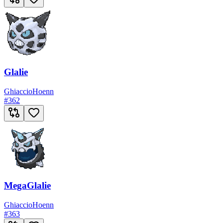
Glalie
Ghiaccio
Hoenn
#
362
MegaGlalie
Ghiaccio
Hoenn
#
363