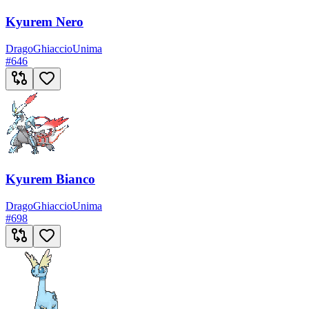
Kyurem Nero
Drago
Ghiaccio
Unima
#
646
Kyurem Bianco
Drago
Ghiaccio
Unima
#
698