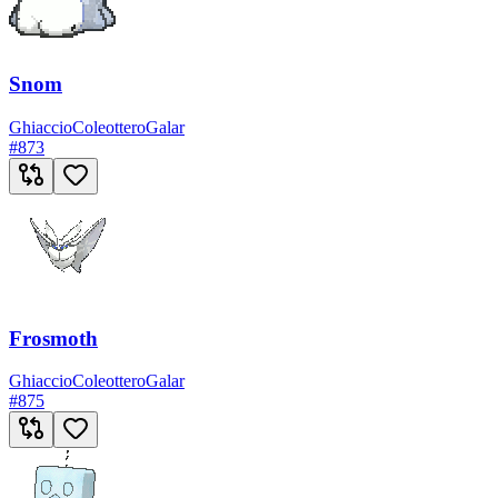
Snom
Ghiaccio
Coleottero
Galar
#
873
Frosmoth
Ghiaccio
Coleottero
Galar
#
875