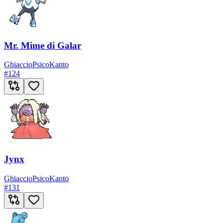
Mr. Mime di Galar
Ghiaccio
Psico
Kanto
#
124
Jynx
Ghiaccio
Psico
Kanto
#
131