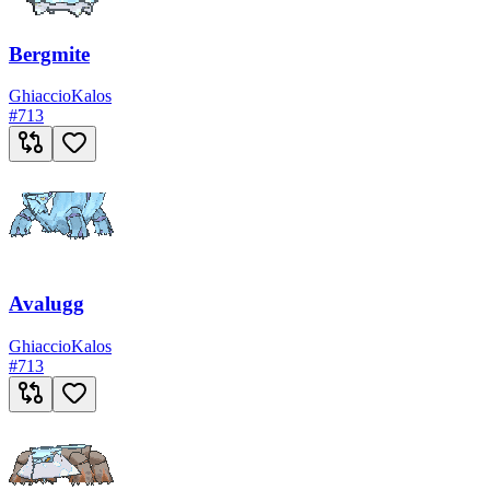
Bergmite
Ghiaccio
Kalos
#
713
Avalugg
Ghiaccio
Kalos
#
713