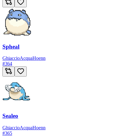
Spheal
Ghiaccio
Acqua
Hoenn
#
364
Sealeo
Ghiaccio
Acqua
Hoenn
#
365