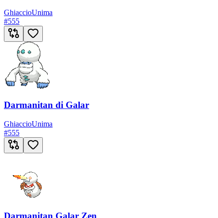
Ghiaccio
Unima
#
555
Darmanitan di Galar
Ghiaccio
Unima
#
555
Darmanitan Galar Zen