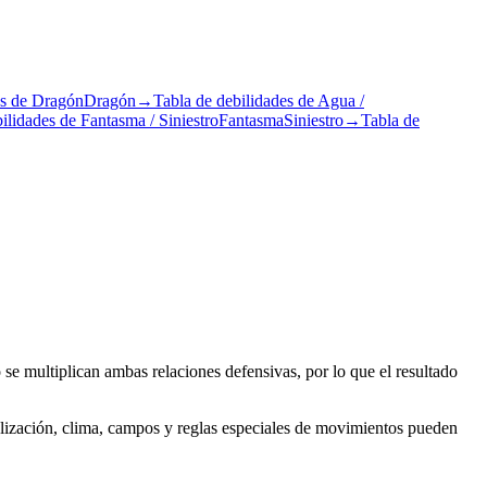
es de Dragón
Dragón
→
Tabla de debilidades de Agua /
ilidades de Fantasma / Siniestro
Fantasma
Siniestro
→
Tabla de
e multiplican ambas relaciones defensivas, por lo que el resultado
stalización, clima, campos y reglas especiales de movimientos pueden