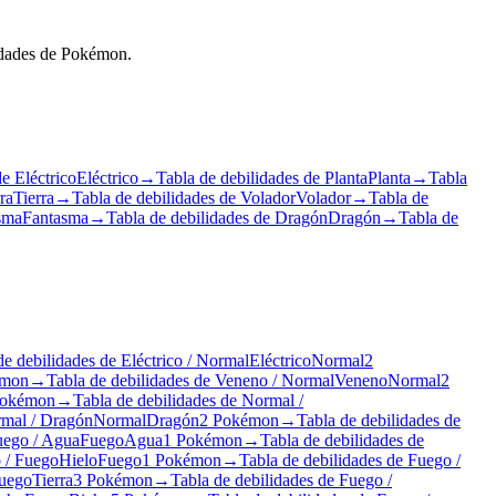
lidades de Pokémon.
e Eléctrico
Eléctrico
→
Tabla de debilidades de Planta
Planta
→
Tabla
ra
Tierra
→
Tabla de debilidades de Volador
Volador
→
Tabla de
asma
Fantasma
→
Tabla de debilidades de Dragón
Dragón
→
Tabla de
de debilidades de Eléctrico / Normal
Eléctrico
Normal
2
émon
→
Tabla de debilidades de Veneno / Normal
Veneno
Normal
2
Pokémon
→
Tabla de debilidades de Normal /
rmal / Dragón
Normal
Dragón
2 Pokémon
→
Tabla de debilidades de
uego / Agua
Fuego
Agua
1 Pokémon
→
Tabla de debilidades de
o / Fuego
Hielo
Fuego
1 Pokémon
→
Tabla de debilidades de Fuego /
uego
Tierra
3 Pokémon
→
Tabla de debilidades de Fuego /