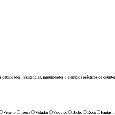
 debilidades, resistencias, inmunidades y ejemplos prácticos de counter
Veneno
Tierra
Volador
Psíquico
Bicho
Roca
Fantasm