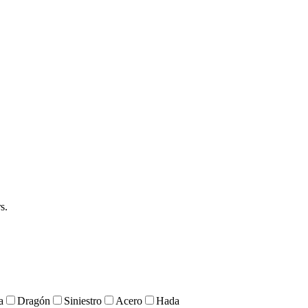
s.
a
Dragón
Siniestro
Acero
Hada