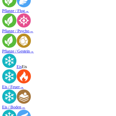
Pflanze / Flug
→
Pflanze / Psycho
→
Pflanze / Gestein
→
Eis
Eis
Eis / Feuer
→
Eis / Boden
→