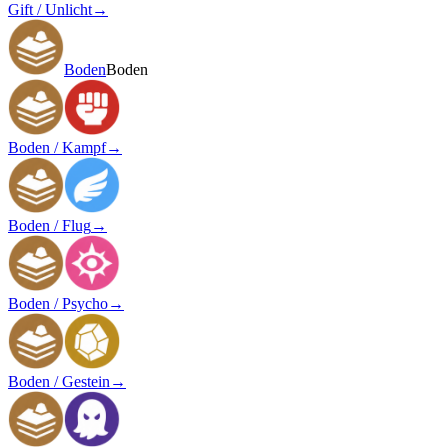
Gift / Unlicht
→
Boden
Boden
Boden / Kampf
→
Boden / Flug
→
Boden / Psycho
→
Boden / Gestein
→