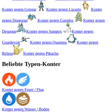
Konter gegen Gengar
Konter gegen Lucario
Konter
gegen Dragoran
Konter gegen Garados
Konter gegen
Despotar
Konter gegen Sumpex
Konter gegen
Guardevoir
Konter gegen Quajutsu
Konter gegen
Relaxo
Konter gegen Pikachu
Beliebte Typen-Konter
Konter gegen Feuer / Flug
Konter gegen Wasser / Boden