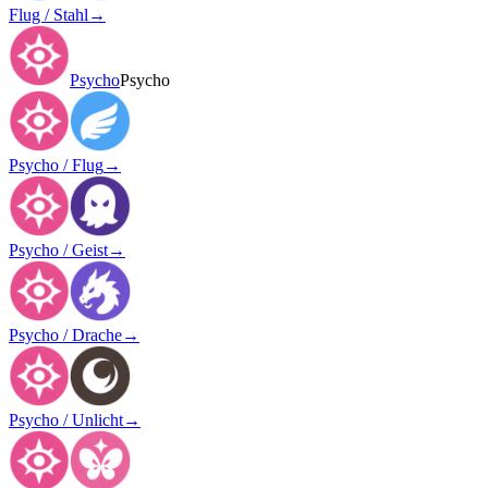
Flug / Stahl
→
Psycho
Psycho
Psycho / Flug
→
Psycho / Geist
→
Psycho / Drache
→
Psycho / Unlicht
→