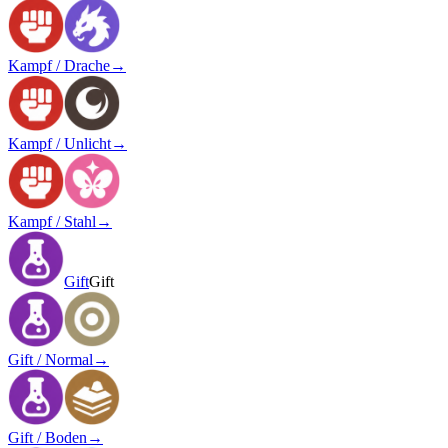
Kampf / Drache
→
Kampf / Unlicht
→
Kampf / Stahl
→
Gift
Gift
Gift / Normal
→
Gift / Boden
→