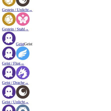
Gestein / Unlicht
→
Gestein / Stahl
→
Geist
Geist
Geist / Flug
→
Geist / Drache
→
Geist / Unlicht
→