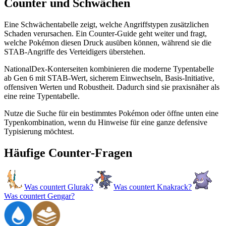
Counter und Schwächen
Eine Schwächentabelle zeigt, welche Angriffstypen zusätzlichen
Schaden verursachen. Ein Counter-Guide geht weiter und fragt,
welche Pokémon diesen Druck ausüben können, während sie die
STAB-Angriffe des Verteidigers überstehen.
NationalDex-Konterseiten kombinieren die moderne Typentabelle
ab Gen 6 mit STAB-Wert, sicherem Einwechseln, Basis-Initiative,
offensiven Werten und Robustheit. Dadurch sind sie praxisnäher als
eine reine Typentabelle.
Nutze die Suche für ein bestimmtes Pokémon oder öffne unten eine
Typenkombination, wenn du Hinweise für eine ganze defensive
Typisierung möchtest.
Häufige Counter-Fragen
Was countert Glurak?
Was countert Knakrack?
Was countert Gengar?