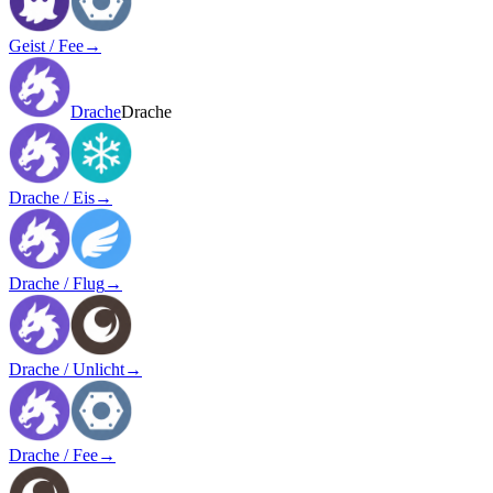
Geist / Fee
→
Drache
Drache
Drache / Eis
→
Drache / Flug
→
Drache / Unlicht
→
Drache / Fee
→