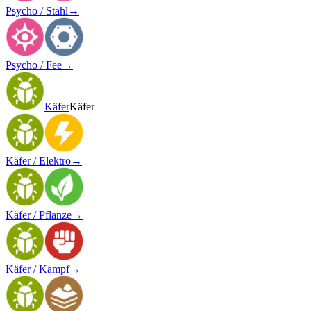
Psycho / Stahl
→
Psycho / Fee
→
Käfer
Käfer
Käfer / Elektro
→
Käfer / Pflanze
→
Käfer / Kampf
→