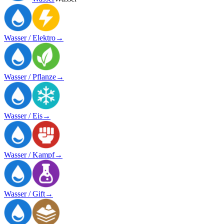
Wasser / Elektro
→
Wasser / Pflanze
→
Wasser / Eis
→
Wasser / Kampf
→
Wasser / Gift
→