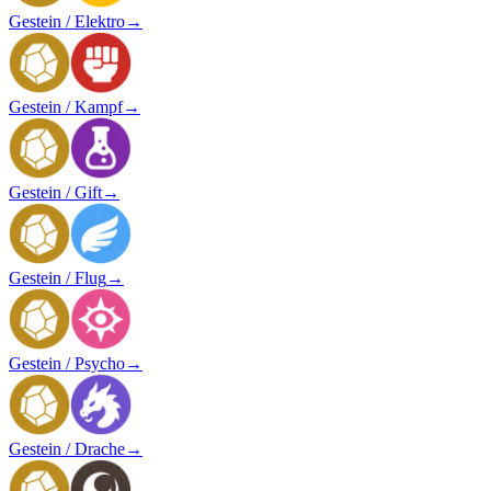
Gestein / Elektro
→
Gestein / Kampf
→
Gestein / Gift
→
Gestein / Flug
→
Gestein / Psycho
→
Gestein / Drache
→