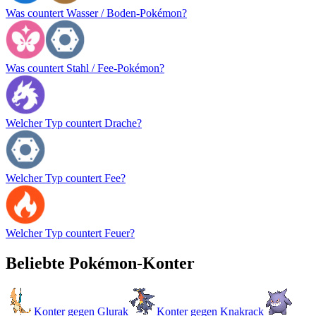
Was countert Wasser / Boden-Pokémon?
Was countert Stahl / Fee-Pokémon?
Welcher Typ countert Drache?
Welcher Typ countert Fee?
Welcher Typ countert Feuer?
Beliebte Pokémon-Konter
Konter gegen Glurak
Konter gegen Knakrack