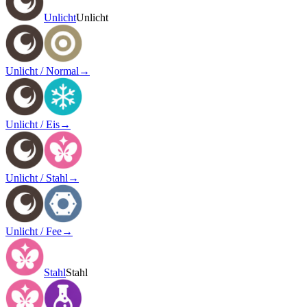
Unlicht
Unlicht
Unlicht / Normal
→
Unlicht / Eis
→
Unlicht / Stahl
→
Unlicht / Fee
→
Stahl
Stahl