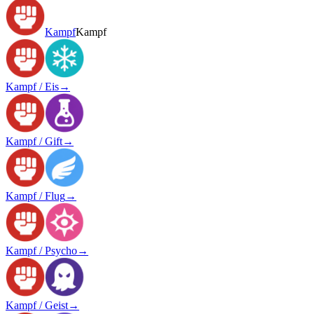
Kampf
Kampf
Kampf / Eis
→
Kampf / Gift
→
Kampf / Flug
→
Kampf / Psycho
→
Kampf / Geist
→