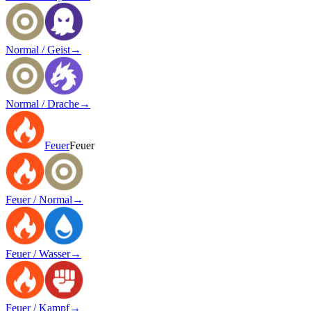
Normal / Geist
→
Normal / Drache
→
Feuer
Feuer
Feuer / Normal
→
Feuer / Wasser
→
Feuer / Kampf
→