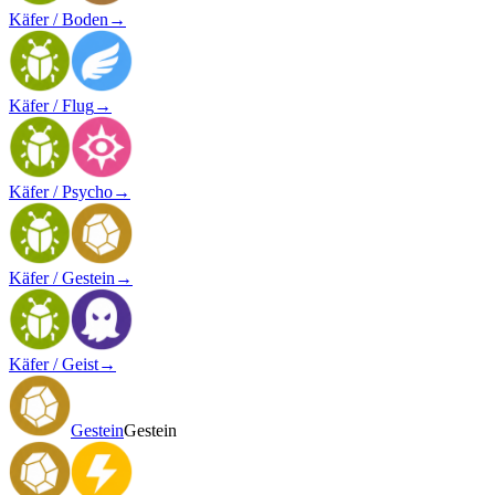
Käfer / Boden
→
Käfer / Flug
→
Käfer / Psycho
→
Käfer / Gestein
→
Käfer / Geist
→
Gestein
Gestein