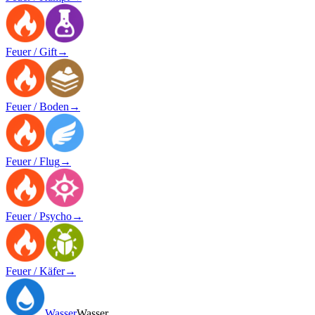
Feuer / Gift
→
Feuer / Boden
→
Feuer / Flug
→
Feuer / Psycho
→
Feuer / Käfer
→
Wasser
Wasser