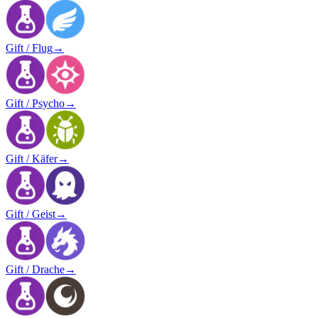
Gift / Flug
→
Gift / Psycho
→
Gift / Käfer
→
Gift / Geist
→
Gift / Drache
→