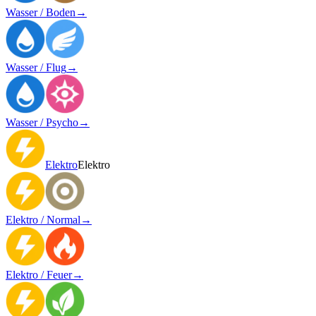
Wasser / Boden
→
Wasser / Flug
→
Wasser / Psycho
→
Elektro
Elektro
Elektro / Normal
→
Elektro / Feuer
→