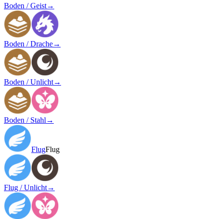
Boden / Geist
→
Boden / Drache
→
Boden / Unlicht
→
Boden / Stahl
→
Flug
Flug
Flug / Unlicht
→