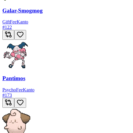
Galar-Smogmog
Gift
Fee
Kanto
#
122
Pantimos
Psycho
Fee
Kanto
#
173