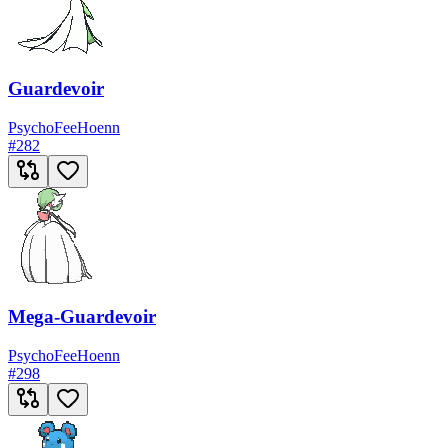
Guardevoir
Psycho
Fee
Hoenn
#
282
Mega-Guardevoir
Psycho
Fee
Hoenn
#
298