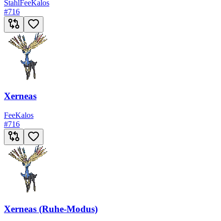
Stahl
Fee
Kalos
#
716
Xerneas
Fee
Kalos
#
716
Xerneas (Ruhe-Modus)