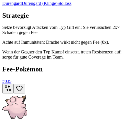
Durengard
Durengard (Klinge)
Stolloss
Strategie
Setze bevorzugt Attacken vom Typ Gift ein: Sie verursachen 2x×
Schaden gegen Fee.
Achte auf Immunitäten: Drache wirkt nicht gegen Fee (0x).
Wenn der Gegner den Typ Kampf einsetzt, treten Resistenzen auf;
sorge für gute Coverage im Team.
Fee-Pokémon
#
035