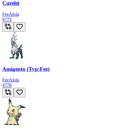
Curelei
Fee
Alola
#
773
Amigento (Typ:Fee)
Fee
Alola
#
778