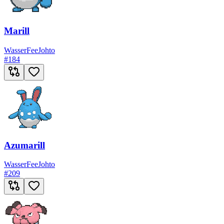
Marill
Wasser
Fee
Johto
#
184
Azumarill
Wasser
Fee
Johto
#
209