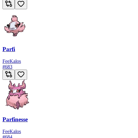
Parfi
Fee
Kalos
#
683
Parfinesse
Fee
Kalos
#
684