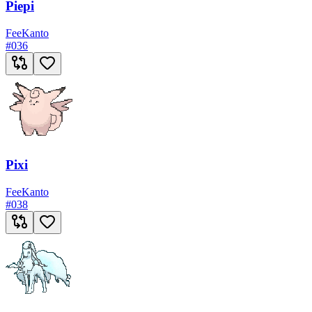
Piepi
Fee
Kanto
#
036
Pixi
Fee
Kanto
#
038