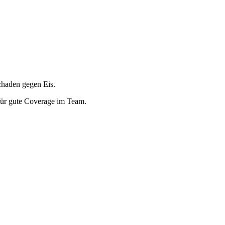
chaden gegen Eis.
 für gute Coverage im Team.