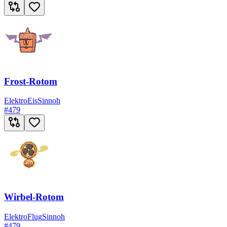
Frost-Rotom
Elektro
Eis
Sinnoh
#
479
Wirbel-Rotom
Elektro
Flug
Sinnoh
#
479