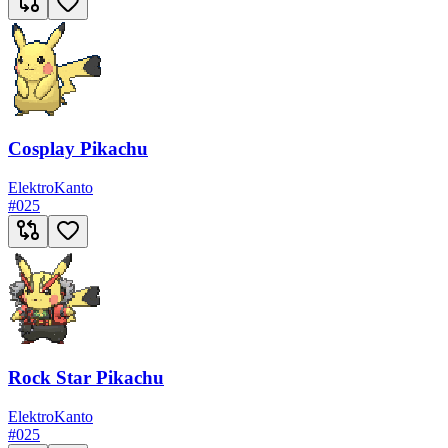
Cosplay Pikachu
Elektro
Kanto
#
025
Rock Star Pikachu
Elektro
Kanto
#
025