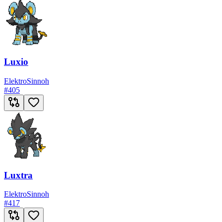
Luxio
Elektro
Sinnoh
#
405
Luxtra
Elektro
Sinnoh
#
417