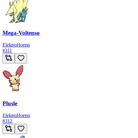
Mega-Voltenso
Elektro
Hoenn
#
311
Plusle
Elektro
Hoenn
#
312