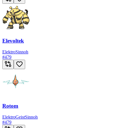
Elevoltek
Elektro
Sinnoh
#
479
Rotom
Elektro
Geist
Sinnoh
#
479