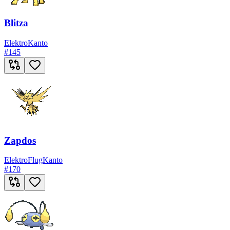
Blitza
Elektro
Kanto
#
145
Zapdos
Elektro
Flug
Kanto
#
170