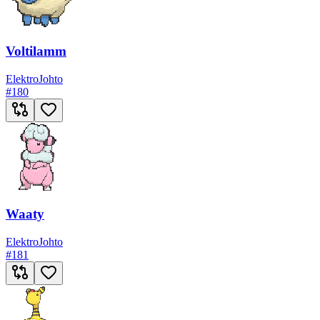
Voltilamm
Elektro
Johto
#
180
Waaty
Elektro
Johto
#
181