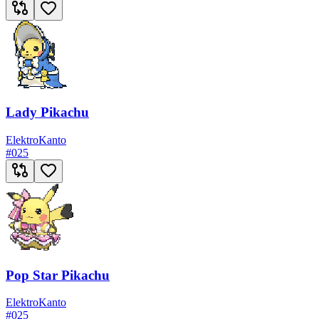
Lady Pikachu
Elektro
Kanto
#
025
Pop Star Pikachu
Elektro
Kanto
#
025