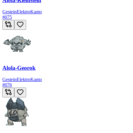
Alola-Kleinstein
Gestein
Elektro
Kanto
#
075
Alola-Georok
Gestein
Elektro
Kanto
#
076