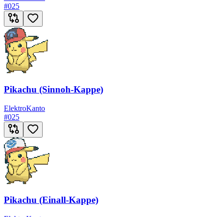
#
025
Pikachu (Sinnoh-Kappe)
Elektro
Kanto
#
025
Pikachu (Einall-Kappe)