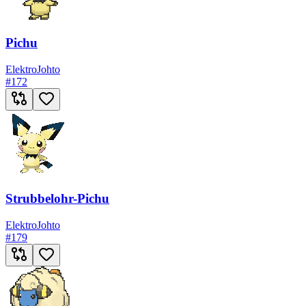
Pichu
Elektro
Johto
#
172
Strubbelohr-Pichu
Elektro
Johto
#
179