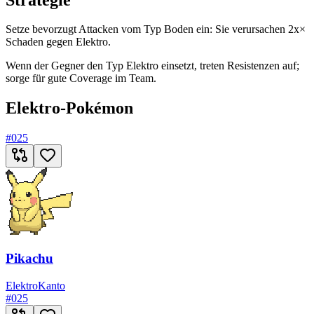
Setze bevorzugt Attacken vom Typ Boden ein: Sie verursachen 2x×
Schaden gegen Elektro.
Wenn der Gegner den Typ Elektro einsetzt, treten Resistenzen auf;
sorge für gute Coverage im Team.
Elektro-Pokémon
#
025
Pikachu
Elektro
Kanto
#
025