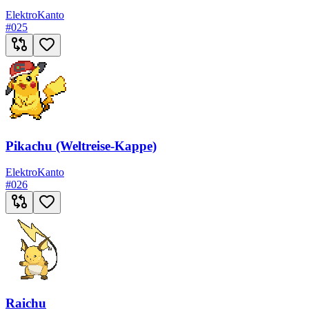
Elektro
Kanto
#
025
Pikachu (Weltreise-Kappe)
Elektro
Kanto
#
026
Raichu