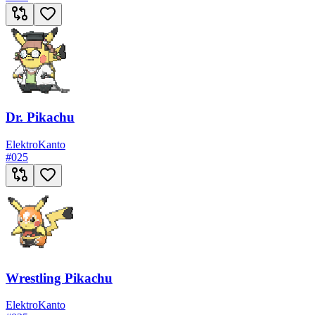
Dr. Pikachu
Elektro
Kanto
#
025
Wrestling Pikachu
Elektro
Kanto