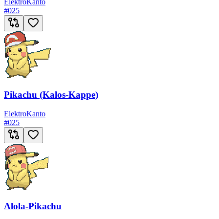
Elektro
Kanto
#
025
Pikachu (Kalos-Kappe)
Elektro
Kanto
#
025
Alola-Pikachu