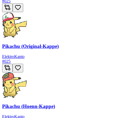
#
025
Pikachu (Original-Kappe)
Elektro
Kanto
#
025
Pikachu (Hoenn-Kappe)
Elektro
Kanto