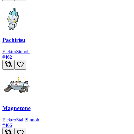
Pachirisu
Elektro
Sinnoh
#
462
Magnezone
Elektro
Stahl
Sinnoh
#
466