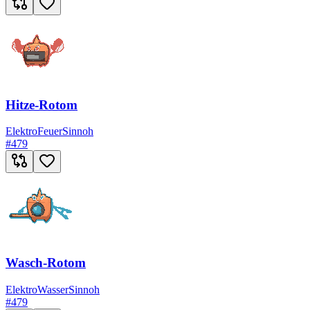
Hitze-Rotom
Elektro
Feuer
Sinnoh
#
479
Wasch-Rotom
Elektro
Wasser
Sinnoh
#
479