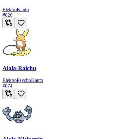
Elektro
Kanto
#
026
Alola-Raichu
Elektro
Psycho
Kanto
#
074