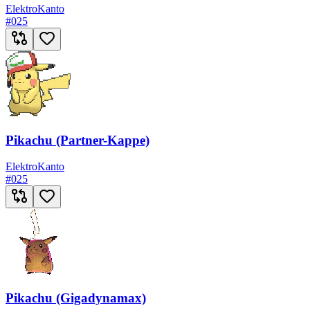
Elektro
Kanto
#
025
Pikachu (Partner-Kappe)
Elektro
Kanto
#
025
Pikachu (Gigadynamax)