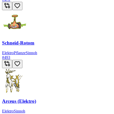
Schneid-Rotom
Elektro
Pflanze
Sinnoh
#
493
Arceus (Elektro)
Elektro
Sinnoh