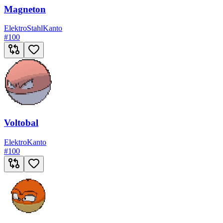
Magneton
Elektro
Stahl
Kanto
#
100
Voltobal
Elektro
Kanto
#
100