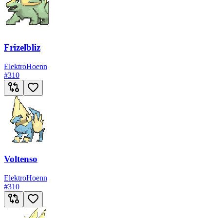
Frizelbliz
Elektro
Hoenn
#
310
Voltenso
Elektro
Hoenn
#
310