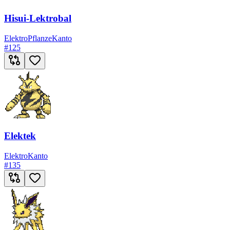
Hisui-Lektrobal
Elektro
Pflanze
Kanto
#
125
Elektek
Elektro
Kanto
#
135