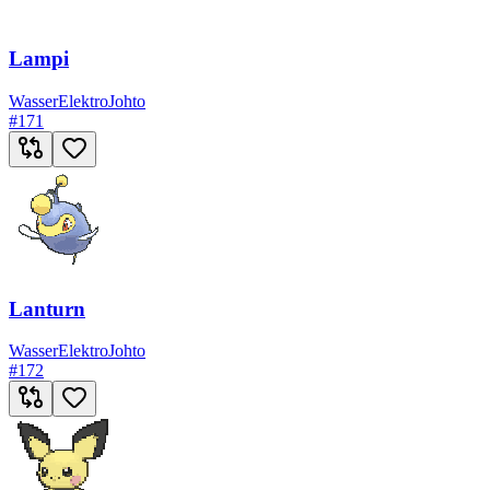
Lampi
Wasser
Elektro
Johto
#
171
Lanturn
Wasser
Elektro
Johto
#
172