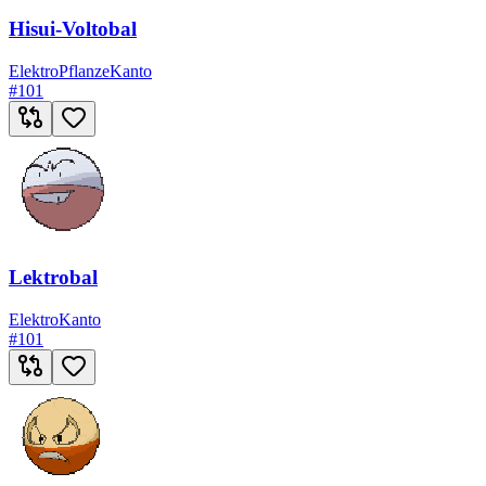
Hisui-Voltobal
Elektro
Pflanze
Kanto
#
101
Lektrobal
Elektro
Kanto
#
101