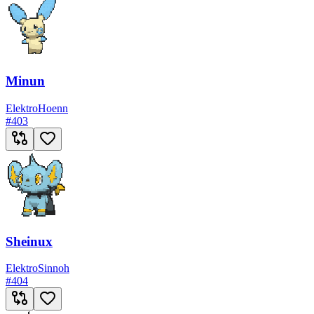
Minun
Elektro
Hoenn
#
403
Sheinux
Elektro
Sinnoh
#
404