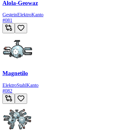
Alola-Geowaz
Gestein
Elektro
Kanto
#
081
Magnetilo
Elektro
Stahl
Kanto
#
082