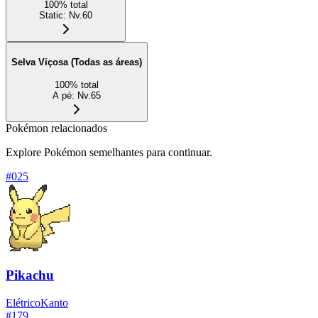
100
%
total
Static
:
Nv.60
Selva Viçosa (Todas as áreas)
100
%
total
A pé
:
Nv.65
Pokémon relacionados
Explore Pokémon semelhantes para continuar.
#
025
Pikachu
Elétrico
Kanto
#
179