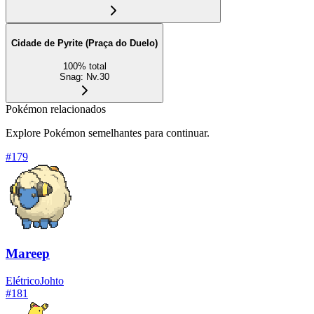
Cidade de Pyrite (Praça do Duelo)
100
%
total
Snag
:
Nv.30
Pokémon relacionados
Explore Pokémon semelhantes para continuar.
#
179
Mareep
Elétrico
Johto
#
181