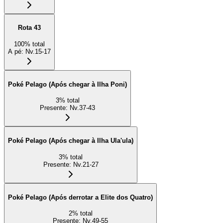
Rota 43
100
%
total
A pé
:
Nv.15-17
Poké Pelago (Após chegar à Ilha Poni)
3
%
total
Presente
:
Nv.37-43
Poké Pelago (Após chegar à Ilha Ula'ula)
3
%
total
Presente
:
Nv.21-27
Poké Pelago (Após derrotar a Elite dos Quatro)
2
%
total
Presente
:
Nv.49-55