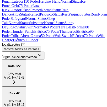
Punch
Lutador
150 Poder
Helping Hand
Normal
Status
Ice
Punch
Gelo
75 Poder
Low
Kick
Lutador
Físico
Protect
Normal
Status
Rain
Dance
Água
Status
Reflect
Psíquico
Status
Rest
Psíquico
Status
Roar
Norm
Poder
Safeguard
Normal
Status
Sleep
Talk
Normal
Status
Substitute
Normal
Status
Sunny
Day
Fogo
Status
Swift
Normal
60 Poder
Tera Blast
Normal
80
Poder
Thunder Punch
Elétrico
75 Poder
Thunderbolt
Elétrico
90
Poder
Trilha Aberta
Grama
50 Poder
Volt Switch
Elétrico
70 Poder
Wild
Charge
Elétrico
90 Poder
localizações
(
7
)
Mostrar todas as versões
Jogo:
Selecionar versão
Rota 222
22
%
total
A pé
:
Nv.41-42
Rota 42
30
%
total
A pé
:
Nv.15-17