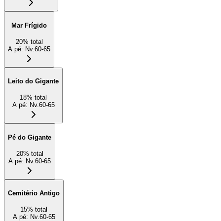
Mar Frígido
20
%
total
A pé
:
Nv.60-65
Leito do Gigante
18
%
total
A pé
:
Nv.60-65
Pé do Gigante
20
%
total
A pé
:
Nv.60-65
Cemitério Antigo
15
%
total
A pé
:
Nv.60-65