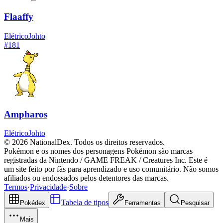
Flaaffy
Elétrico
Johto
#
181
Ampharos
Elétrico
Johto
© 2026 NationalDex. Todos os direitos reservados.
Pokémon e os nomes dos personagens Pokémon são marcas
registradas da Nintendo / GAME FREAK / Creatures Inc. Este é
um site feito por fãs para aprendizado e uso comunitário. Não somos
afiliados ou endossados pelos detentores das marcas.
Termos
·
Privacidade
·
Sobre
Tabela de tipos
Pokédex
Ferramentas
Pesquisar
Mais