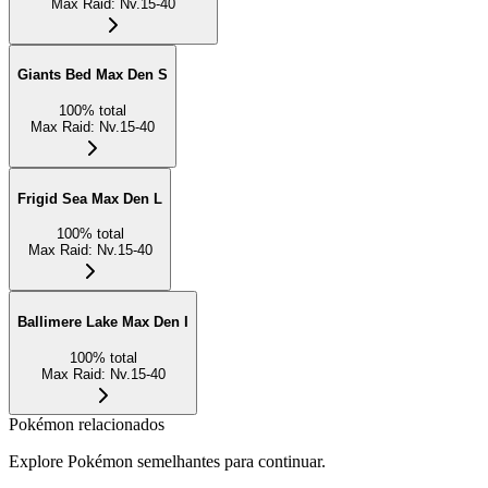
Max Raid
:
Nv.15-40
Giants Bed Max Den S
100
%
total
Max Raid
:
Nv.15-40
Frigid Sea Max Den L
100
%
total
Max Raid
:
Nv.15-40
Ballimere Lake Max Den I
100
%
total
Max Raid
:
Nv.15-40
Pokémon relacionados
Explore Pokémon semelhantes para continuar.