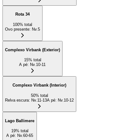
Rota 34
100
%
total
Ovo presente
:
Nv.5
Complexo Virbank (Exterior)
15
%
total
A pé
:
Nv.10-11
Complexo Virbank (Interior)
50
%
total
Relva escura
:
Nv.11-13
A pé
:
Nv.10-12
Lago Ballimere
19
%
total
A pé
:
Nv.60-65