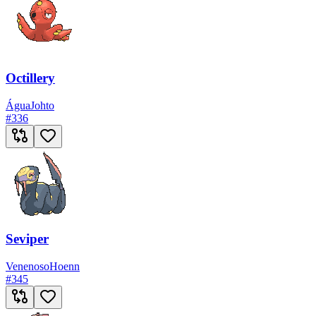
Octillery
Água
Johto
#
336
Seviper
Venenoso
Hoenn
#
345