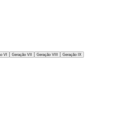
o VI
Geração VII
Geração VIII
Geração IX