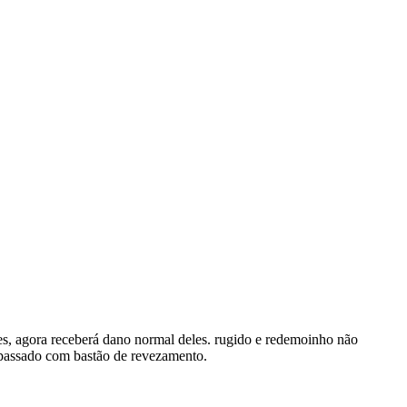
res, agora receberá dano normal deles. rugido e redemoinho não
r passado com bastão de revezamento.