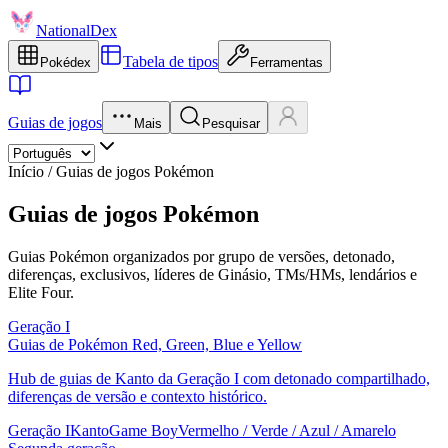
NationalDex
Tabela de tipos
Pokédex
Ferramentas
Guias de jogos
Mais
Pesquisar
Início
/
Guias de jogos Pokémon
Guias de jogos Pokémon
Guias Pokémon organizados por grupo de versões, detonado,
diferenças, exclusivos, líderes de Ginásio, TMs/HMs, lendários e
Elite Four.
Geração I
Guias de Pokémon Red, Green, Blue e Yellow
Hub de guias de Kanto da Geração I com detonado compartilhado,
diferenças de versão e contexto histórico.
Geração I
Kanto
Game Boy
Vermelho / Verde / Azul / Amarelo