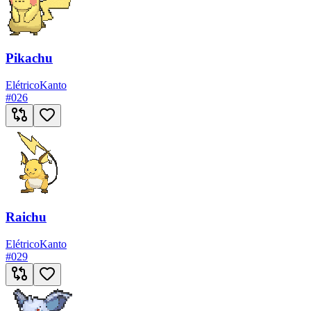
Pikachu
Elétrico
Kanto
#
026
Raichu
Elétrico
Kanto
#
029