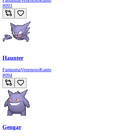
Fantasma
Venenoso
Kanto
#
093
Haunter
Fantasma
Venenoso
Kanto
#
094
Gengar