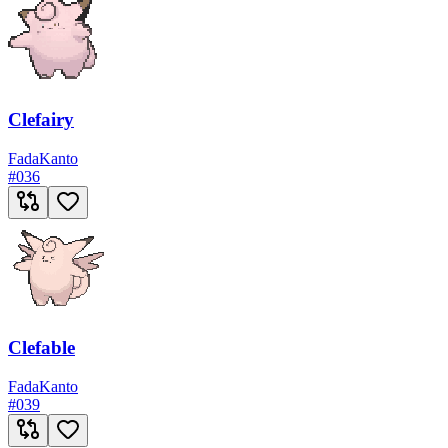
Clefairy
Fada
Kanto
#
036
Clefable
Fada
Kanto
#
039