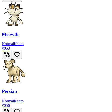
Meowth
Normal
Kanto
#
053
Persian
Normal
Kanto
#
056