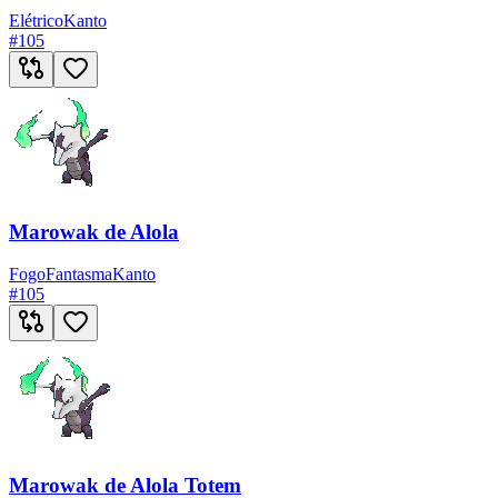
Elétrico
Kanto
#
105
Marowak de Alola
Fogo
Fantasma
Kanto
#
105
Marowak de Alola Totem