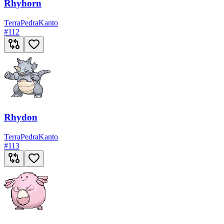
Rhyhorn
Terra
Pedra
Kanto
#
112
Rhydon
Terra
Pedra
Kanto
#
113