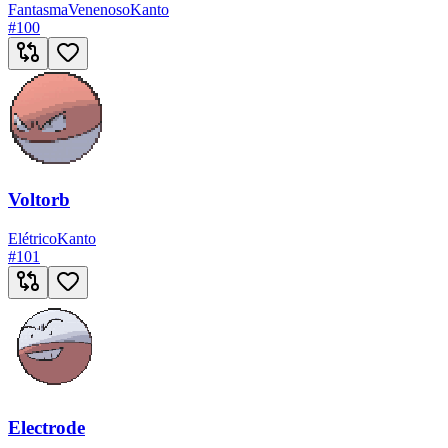
Fantasma
Venenoso
Kanto
#
100
Voltorb
Elétrico
Kanto
#
101
Electrode