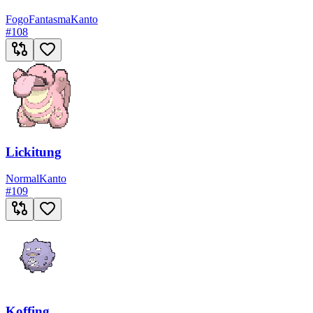
Fogo
Fantasma
Kanto
#
108
Lickitung
Normal
Kanto
#
109
Koffing