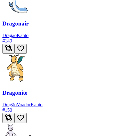
Dragonair
Dragão
Kanto
#
149
Dragonite
Dragão
Voador
Kanto
#
150