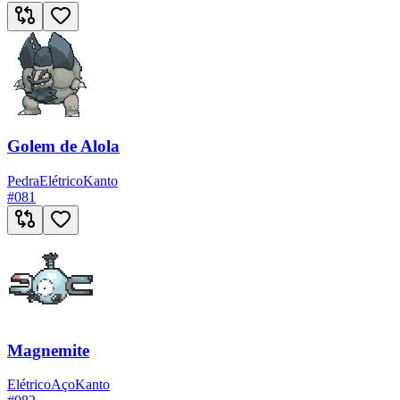
Golem de Alola
Pedra
Elétrico
Kanto
#
081
Magnemite
Elétrico
Aço
Kanto