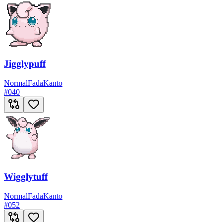
Jigglypuff
Normal
Fada
Kanto
#
040
Wigglytuff
Normal
Fada
Kanto
#
052