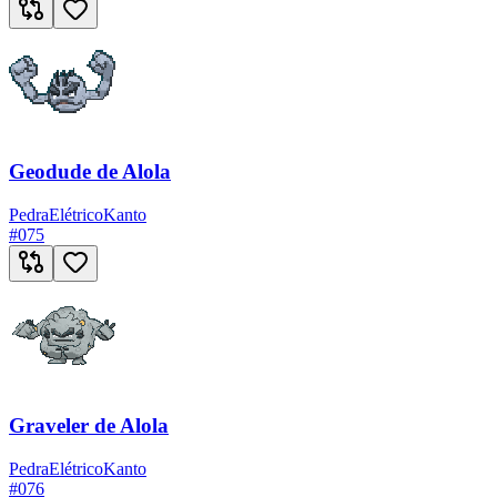
Geodude de Alola
Pedra
Elétrico
Kanto
#
075
Graveler de Alola
Pedra
Elétrico
Kanto
#
076