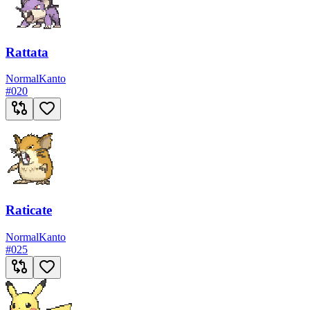
Rattata
Normal
Kanto
#
020
Raticate
Normal
Kanto
#
025