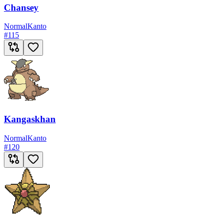
Chansey
Normal
Kanto
#
115
Kangaskhan
Normal
Kanto
#
120