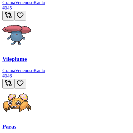
Grama
Venenoso
Kanto
#
045
Vileplume
Grama
Venenoso
Kanto
#
046
Paras