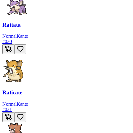
Rattata
Normal
Kanto
#
020
Raticate
Normal
Kanto
#
021