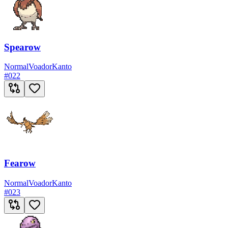
Spearow
Normal
Voador
Kanto
#
022
Fearow
Normal
Voador
Kanto
#
023