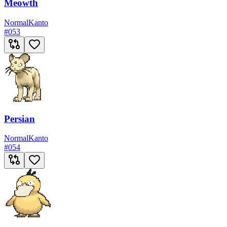
Meowth
Normal
Kanto
#
053
Persian
Normal
Kanto
#
054