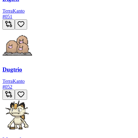
Terra
Kanto
#
051
Dugtrio
Terra
Kanto
#
052