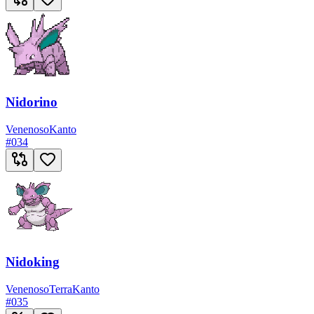
Nidorino
Venenoso
Kanto
#
034
Nidoking
Venenoso
Terra
Kanto
#
035