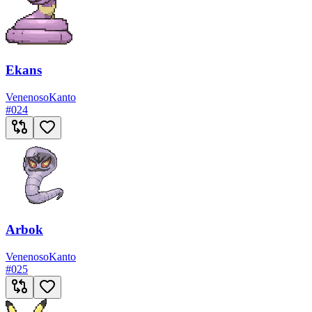
Ekans
Venenoso
Kanto
#
024
Arbok
Venenoso
Kanto
#
025