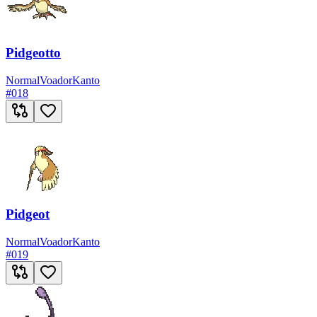
Pidgeotto
Normal
Voador
Kanto
#
018
Pidgeot
Normal
Voador
Kanto
#
019