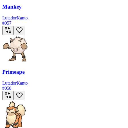
Mankey
Lutador
Kanto
#
057
Primeape
Lutador
Kanto
#
058