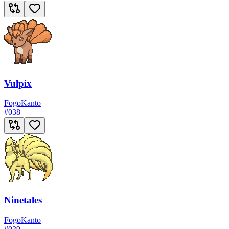
Vulpix
Fogo
Kanto
#
038
Ninetales
Fogo
Kanto