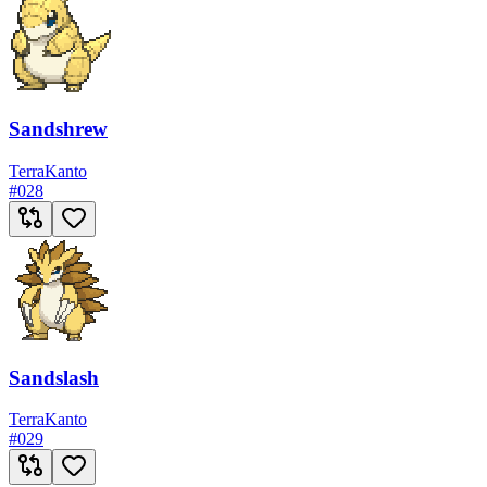
Sandshrew
Terra
Kanto
#
028
Sandslash
Terra
Kanto
#
029