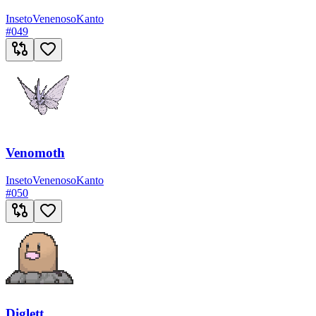
Inseto
Venenoso
Kanto
#
049
Venomoth
Inseto
Venenoso
Kanto
#
050
Diglett