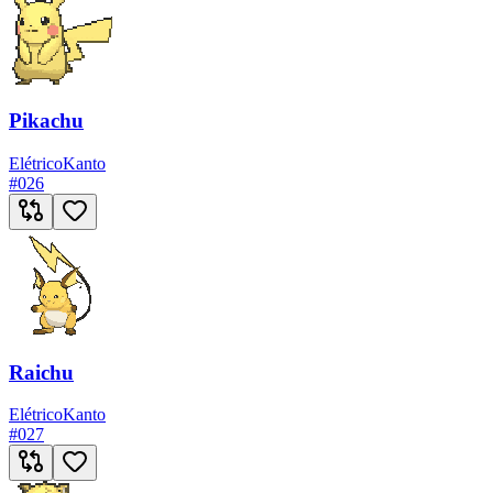
Pikachu
Elétrico
Kanto
#
026
Raichu
Elétrico
Kanto
#
027