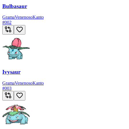
Bulbasaur
Grama
Venenoso
Kanto
#
002
Ivysaur
Grama
Venenoso
Kanto
#
003