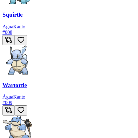
Squirtle
Água
Kanto
#
008
Wartortle
Água
Kanto
#
009