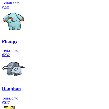
Terra
Kanto
#
231
Phanpy
Terra
Johto
#
232
Donphan
Terra
Johto
#
027