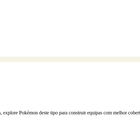
a, explore Pokémon deste tipo para construir equipas com melhor cobert