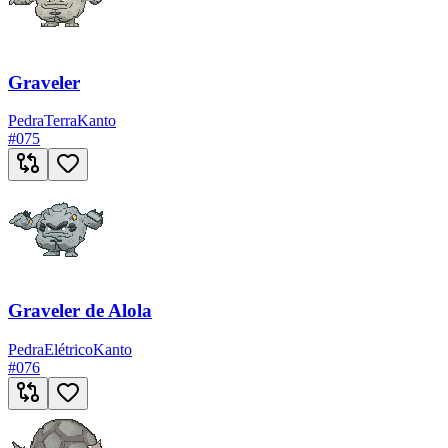
Graveler
Pedra
Terra
Kanto
#
075
Graveler de Alola
Pedra
Elétrico
Kanto
#
076