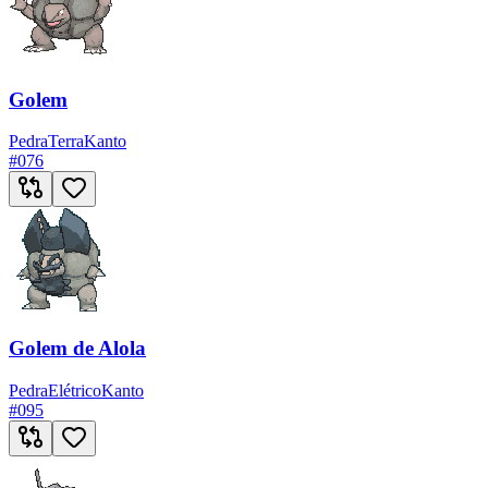
Golem
Pedra
Terra
Kanto
#
076
Golem de Alola
Pedra
Elétrico
Kanto
#
095