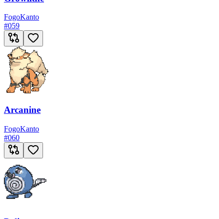
Fogo
Kanto
#
059
Arcanine
Fogo
Kanto
#
060