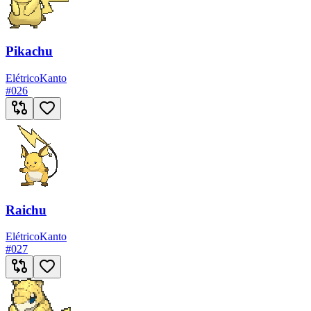
Pikachu
Elétrico
Kanto
#
026
Raichu
Elétrico
Kanto
#
027