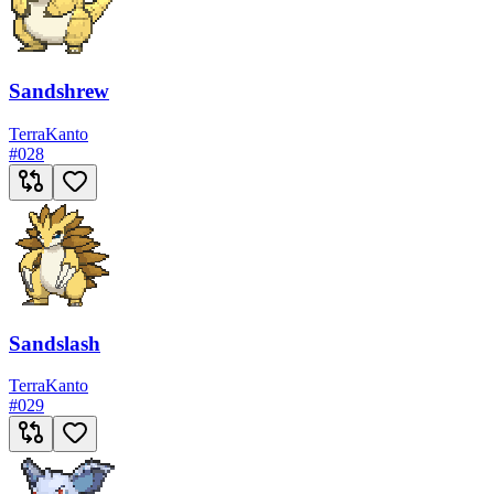
Sandshrew
Terra
Kanto
#
028
Sandslash
Terra
Kanto
#
029