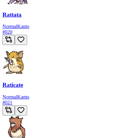
Rattata
Normal
Kanto
#
020
Raticate
Normal
Kanto
#
021