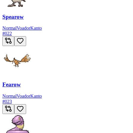
Spearow
Normal
Voador
Kanto
#
022
Fearow
Normal
Voador
Kanto
#
023