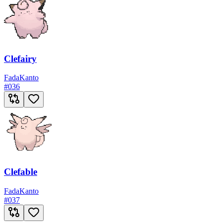
Clefairy
Fada
Kanto
#
036
Clefable
Fada
Kanto
#
037