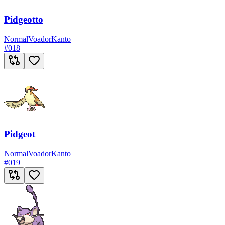
Pidgeotto
Normal
Voador
Kanto
#
018
Pidgeot
Normal
Voador
Kanto
#
019