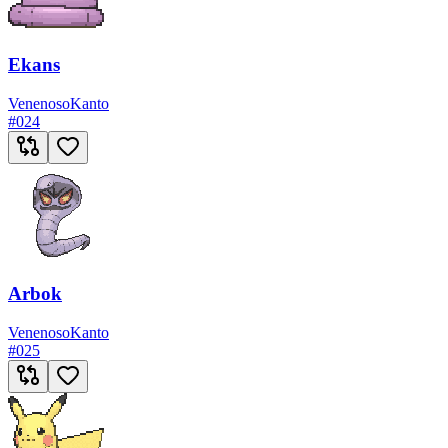
Ekans
Venenoso
Kanto
#
024
Arbok
Venenoso
Kanto
#
025