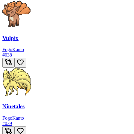
Vulpix
Fogo
Kanto
#
038
Ninetales
Fogo
Kanto
#
039