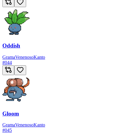
Oddish
Grama
Venenoso
Kanto
#
044
Gloom
Grama
Venenoso
Kanto
#
045