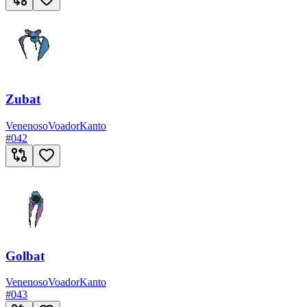
Zubat
Venenoso
Voador
Kanto
#
042
Golbat
Venenoso
Voador
Kanto
#
043