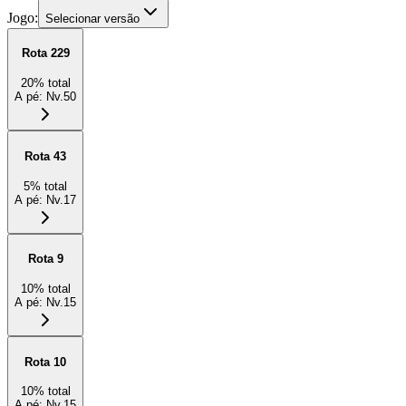
Jogo:
Selecionar versão
Rota 229
20
%
total
A pé
:
Nv.50
Rota 43
5
%
total
A pé
:
Nv.17
Rota 9
10
%
total
A pé
:
Nv.15
Rota 10
10
%
total
A pé
:
Nv.15