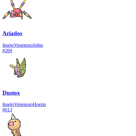
Ariados
Inseto
Venenoso
Johto
#
269
Dustox
Inseto
Venenoso
Hoenn
#
013