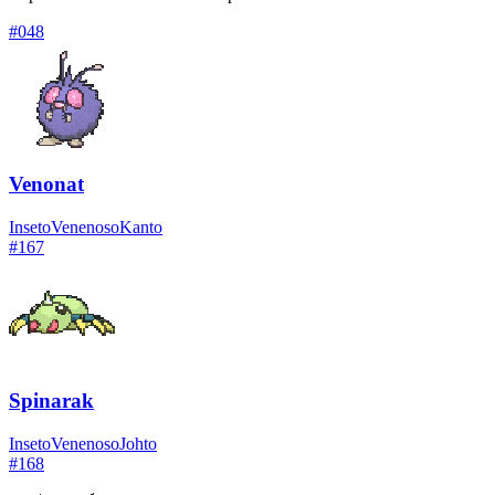
#
048
Venonat
Inseto
Venenoso
Kanto
#
167
Spinarak
Inseto
Venenoso
Johto
#
168