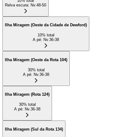
10
%
total
Relva escura
:
Nv.48-50
Ilha Miragem (Oeste da Cidade de Dewford)
10
%
total
A pé
:
Nv.36-38
Ilha Miragem (Oeste da Rota 104)
30
%
total
A pé
:
Nv.36-38
Ilha Miragem (Rota 124)
30
%
total
A pé
:
Nv.36-38
Ilha Miragem (Sul da Rota 134)