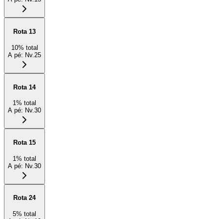
Rota 13
10
%
total
A pé
:
Nv.25
Rota 14
1
%
total
A pé
:
Nv.30
Rota 15
1
%
total
A pé
:
Nv.30
Rota 24
5
%
total