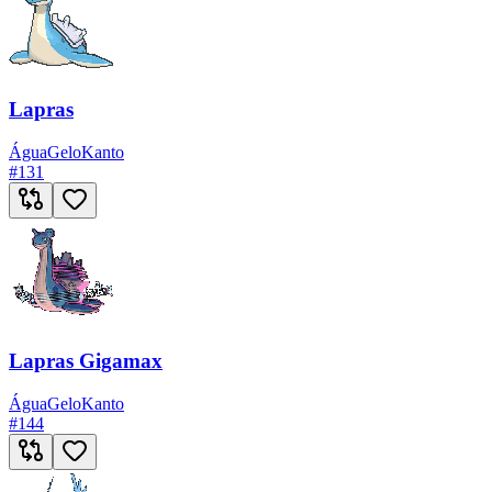
Lapras
Água
Gelo
Kanto
#
131
Lapras Gigamax
Água
Gelo
Kanto
#
144