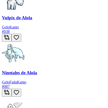
Vulpix de Alola
Gelo
Kanto
#
038
Ninetales de Alola
Gelo
Fada
Kanto
#
087