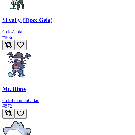
Silvally (Tipo: Gelo)
Gelo
Alola
#
866
Mr. Rime
Gelo
Psíquico
Galar
#
872