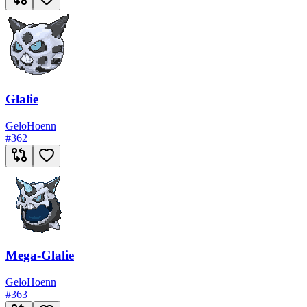
Glalie
Gelo
Hoenn
#
362
Mega-Glalie
Gelo
Hoenn
#
363