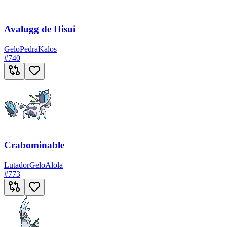
Avalugg de Hisui
Gelo
Pedra
Kalos
#
740
Crabominable
Lutador
Gelo
Alola
#
773