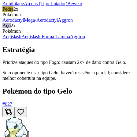
Annihilape
Arceus (Tipo Lutador)
Bewear
Pedra
2x
Pokémon
Aerodactyl
Mega-Aerodactyl
Aggron
Aço
2x
Pokémon
Aegislash
Aegislash Forma Lamina
Aggron
Estratégia
Priorize ataques do tipo Fogo: causam 2x× de dano contra Gelo.
Se o oponente usar tipo Gelo, haverá resistência parcial; considere
melhor cobertura na equipe.
Pokémon do tipo Gelo
#
027