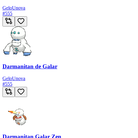
Gelo
Unova
#
555
Darmanitan de Galar
Gelo
Unova
#
555
Darmanitan Galar Zen