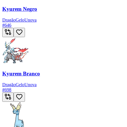
Kyurem Negro
Dragão
Gelo
Unova
#
646
Kyurem Branco
Dragão
Gelo
Unova
#
698