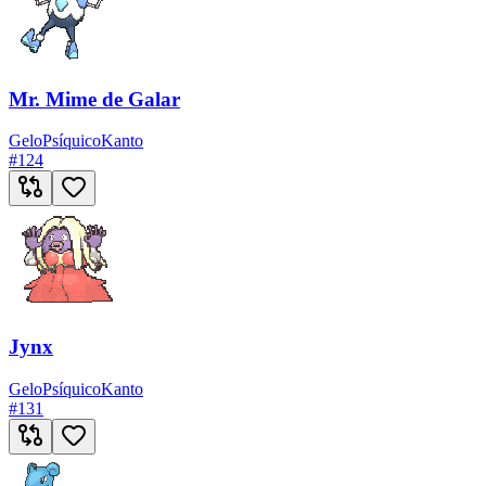
Mr. Mime de Galar
Gelo
Psíquico
Kanto
#
124
Jynx
Gelo
Psíquico
Kanto
#
131