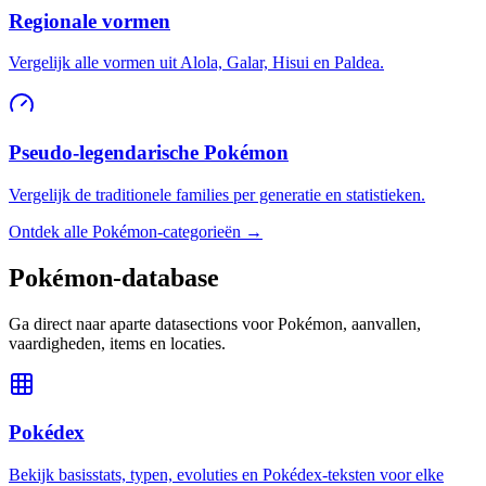
Regionale vormen
Vergelijk alle vormen uit Alola, Galar, Hisui en Paldea.
Pseudo-legendarische Pokémon
Vergelijk de traditionele families per generatie en statistieken.
Ontdek alle Pokémon-categorieën →
Pokémon-database
Ga direct naar aparte datasections voor Pokémon, aanvallen,
vaardigheden, items en locaties.
Pokédex
Bekijk basisstats, typen, evoluties en Pokédex-teksten voor elke