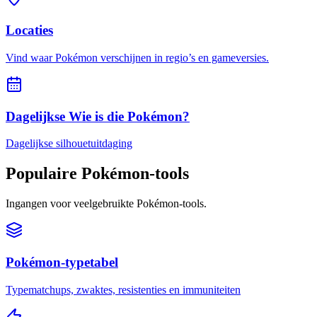
Locaties
Vind waar Pokémon verschijnen in regio’s en gameversies.
Dagelijkse Wie is die Pokémon?
Dagelijkse silhouetuitdaging
Populaire Pokémon-tools
Ingangen voor veelgebruikte Pokémon-tools.
Pokémon-typetabel
Typematchups, zwaktes, resistenties en immuniteiten