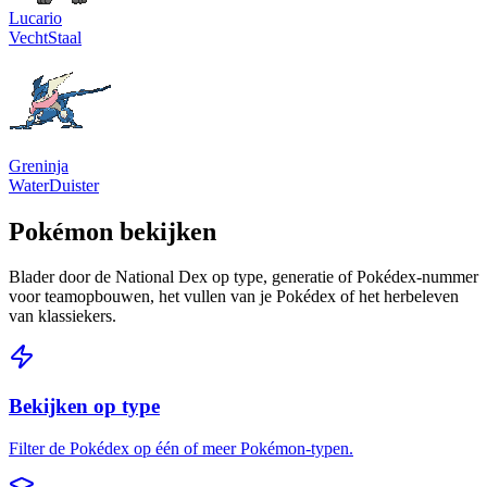
Lucario
Vecht
Staal
Greninja
Water
Duister
Pokémon bekijken
Blader door de National Dex op type, generatie of Pokédex-nummer
voor teamopbouwen, het vullen van je Pokédex of het herbeleven
van klassiekers.
Bekijken op type
Filter de Pokédex op één of meer Pokémon-typen.