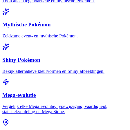
Toon alleen legendarische en mythische Pokémon.
Mythische Pokémon
Zeldzame event- en mythische Pokémon.
Shiny Pokémon
Bekijk alternatieve kleurvormen en Shiny-afbeeldingen.
Mega-evolutie
Vergelijk elke Mega-evolutie, typewijziging, vaardigheid,
statistiekverdeling en Mega Stone.