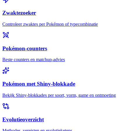
Zwaktezoeker
Controleer zwaktes per Pokémon of typecombinatie
Pokémon-counters
Beste counters en matchup-advies
Pokémon met Shiny-blokkade
Bekijk Shiny-blokkades per soort, vorm, game en ontmoeting
Evolutieoverzicht
Methodes, vereisten en evolutieketens