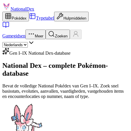
NationalDex
Typetabel
Pokédex
Hulpmiddelen
Gamegidsen
Meer
Zoeken
Gen I–IX National Dex-database
National Dex – complete Pokémon-
database
Bevat de volledige National Pokédex van Gen I–IX. Zoek snel
basisstats, evoluties, aanvallen, vaardigheden, vastgehouden items
en encounterlocaties op nummer, naam of type.