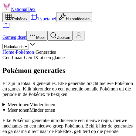
NationalDex
Typetabel
Pokédex
Hulpmiddelen
Gamegidsen
Meer
Zoeken
Home
›
Pokémon
›
Generaties
Gen I naar Gen IX at een glance
Pokémon generaties
Er zijn in totaal 9 generaties. Elke generatie bracht nieuwe Pokémon
en games. Klik hieronder op een generatie om alle Pokémon uit die
periode in de Pokédex te bekijken.
Meer tonen
Minder tonen
Meer tonen
Minder tonen
Elke Pokémon-generatie introduceerde een nieuwe regio, nieuwe
mechanics en een nieuwe groep Pokémon. Bekijk hier de generaties
en ga daarna direct naar de Pokédex, gefilterd op die periode.