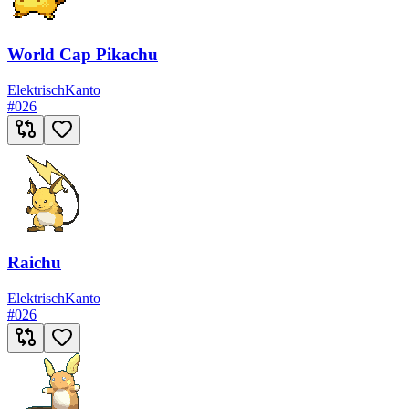
World Cap Pikachu
Elektrisch
Kanto
#
026
Raichu
Elektrisch
Kanto
#
026