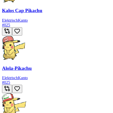
Kalos Cap Pikachu
Elektrisch
Kanto
#
025
Alola-Pikachu
Elektrisch
Kanto
#
025