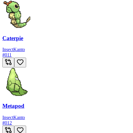
Caterpie
Insect
Kanto
#
011
Metapod
Insect
Kanto
#
012