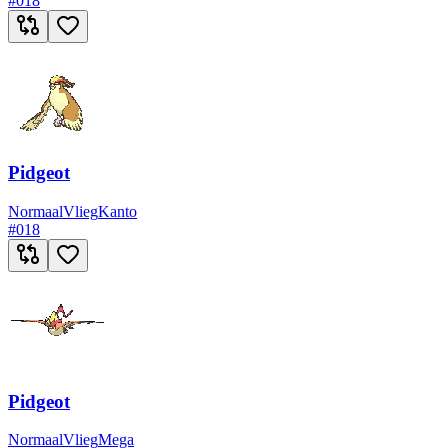
#
018
Pidgeot
Normaal
Vlieg
Kanto
#
018
Pidgeot
Normaal
Vlieg
Mega