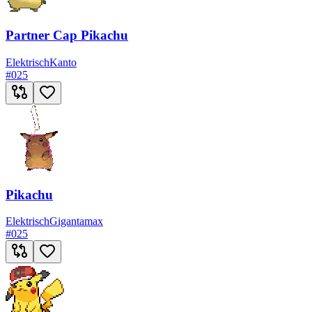
Partner Cap Pikachu
Elektrisch
Kanto
#
025
Pikachu
Elektrisch
Gigantamax
#
025