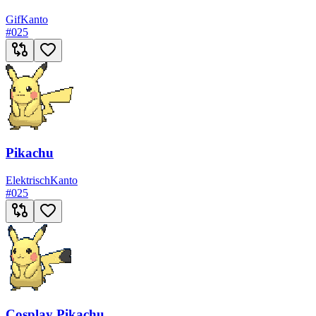
Gif
Kanto
#
025
Pikachu
Elektrisch
Kanto
#
025
Cosplay Pikachu