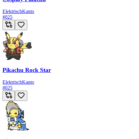
Elektrisch
Kanto
#
025
Pikachu Rock Star
Elektrisch
Kanto
#
025