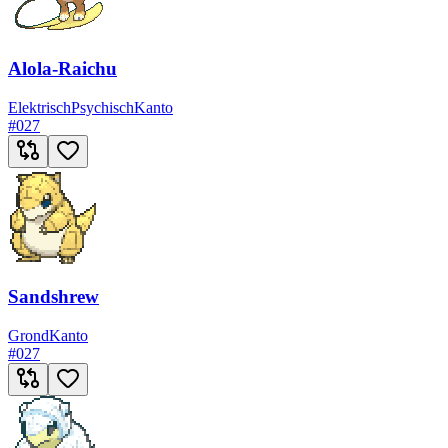
Alola-Raichu
Elektrisch
Psychisch
Kanto
#
027
Sandshrew
Grond
Kanto
#
027