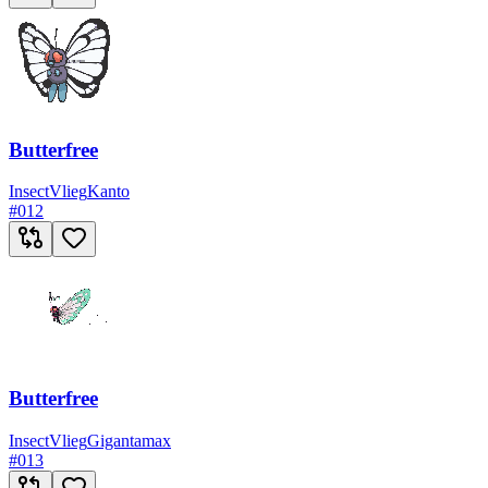
Butterfree
Insect
Vlieg
Kanto
#
012
Butterfree
Insect
Vlieg
Gigantamax
#
013