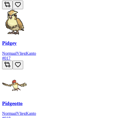
Pidgey
Normaal
Vlieg
Kanto
#
017
Pidgeotto
Normaal
Vlieg
Kanto