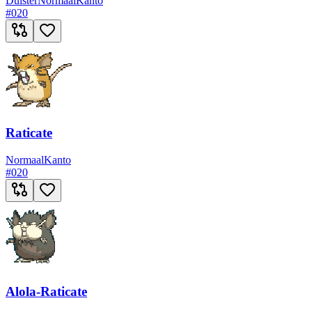
Duister
Normaal
Kanto
#
020
Raticate
Normaal
Kanto
#
020
Alola-Raticate