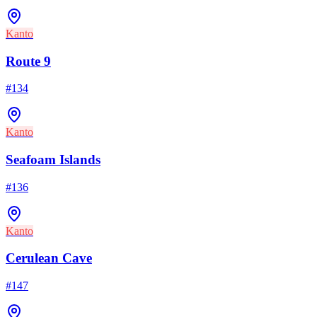
Kanto
Route 9
#
134
Kanto
Seafoam Islands
#
136
Kanto
Cerulean Cave
#
147