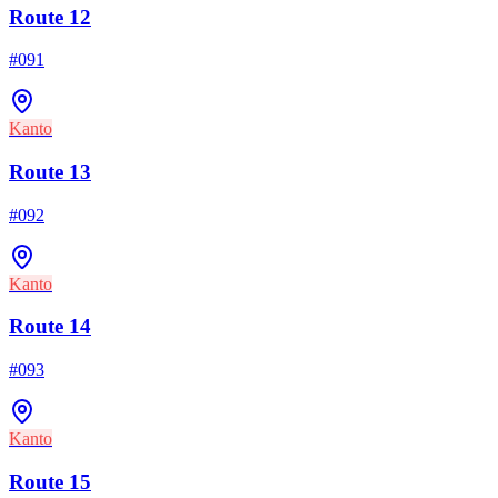
Route 12
#
091
Kanto
Route 13
#
092
Kanto
Route 14
#
093
Kanto
Route 15