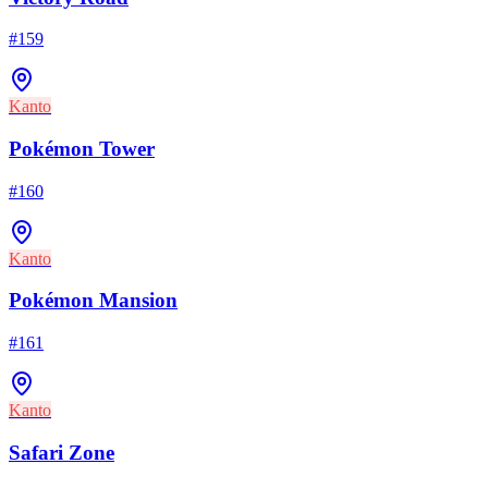
#
159
Kanto
Pokémon Tower
#
160
Kanto
Pokémon Mansion
#
161
Kanto
Safari Zone