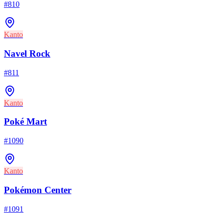
#
810
Kanto
Navel Rock
#
811
Kanto
Poké Mart
#
1090
Kanto
Pokémon Center
#
1091