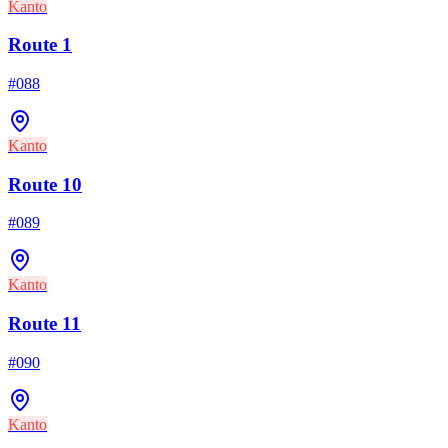
Kanto
Route 1
#
088
Kanto
Route 10
#
089
Kanto
Route 11
#
090
Kanto