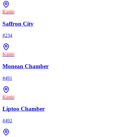
Kanto
Saffron City
#
234
Kanto
Monean Chamber
#
491
Kanto
Liptoo Chamber
#
492