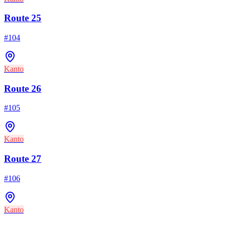
Route 25
#
104
Kanto
Route 26
#
105
Kanto
Route 27
#
106
Kanto