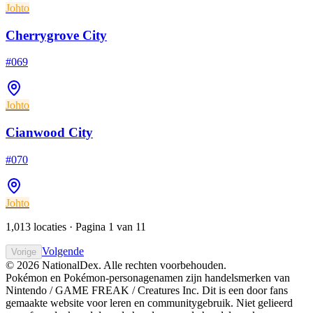
Johto
Cherrygrove City
#
069
Johto
Cianwood City
#
070
Johto
1,013 locaties · Pagina 1 van 11
Volgende
Vorige
© 2026 NationalDex. Alle rechten voorbehouden.
Pokémon en Pokémon-personagenamen zijn handelsmerken van
Nintendo / GAME FREAK / Creatures Inc. Dit is een door fans
gemaakte website voor leren en communitygebruik. Niet gelieerd