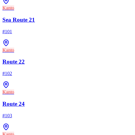
Kanto
Sea Route 21
#
101
Kanto
Route 22
#
102
Kanto
Route 24
#
103
Kanto