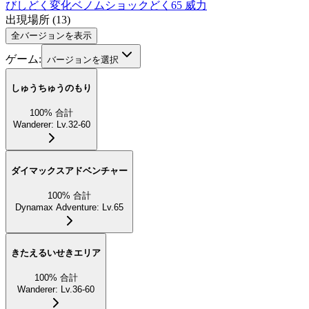
びし
どく
変化
ベノムショック
どく
65 威力
出現場所
(
13
)
全バージョンを表示
ゲーム:
バージョンを選択
しゅうちゅうのもり
100
%
合計
Wanderer
:
Lv.32-60
ダイマックスアドベンチャー
100
%
合計
Dynamax Adventure
:
Lv.65
きたえるいせきエリア
100
%
合計
Wanderer
:
Lv.36-60