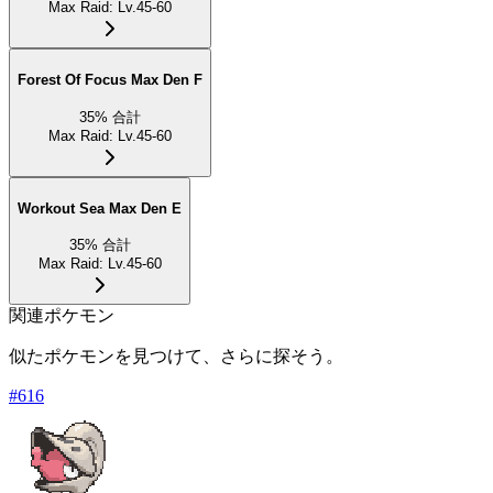
Max Raid
:
Lv.45-60
Forest Of Focus Max Den F
35
%
合計
Max Raid
:
Lv.45-60
Workout Sea Max Den E
35
%
合計
Max Raid
:
Lv.45-60
関連ポケモン
似たポケモンを見つけて、さらに探そう。
#
616