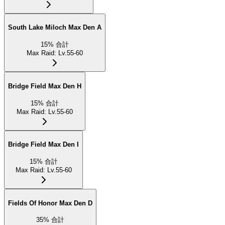
South Lake Miloch Max Den A
15
%
合計
Max Raid
:
Lv.55-60
Bridge Field Max Den H
15
%
合計
Max Raid
:
Lv.55-60
Bridge Field Max Den I
15
%
合計
Max Raid
:
Lv.55-60
Fields Of Honor Max Den D
35
%
合計