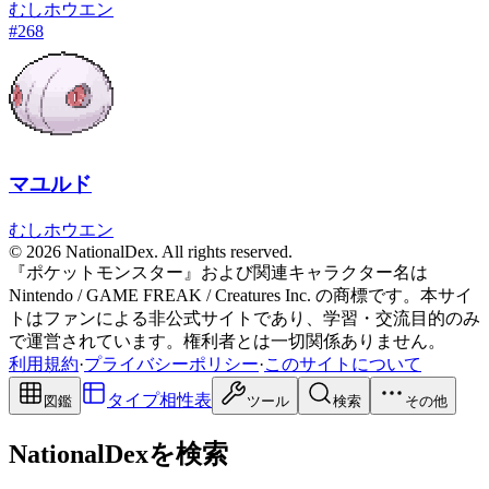
むし
ホウエン
#
268
マユルド
むし
ホウエン
© 2026 NationalDex. All rights reserved.
『ポケットモンスター』および関連キャラクター名は
Nintendo / GAME FREAK / Creatures Inc. の商標です。本サイ
トはファンによる非公式サイトであり、学習・交流目的のみ
で運営されています。権利者とは一切関係ありません。
利用規約
·
プライバシーポリシー
·
このサイトについて
タイプ相性表
図鑑
ツール
検索
その他
NationalDexを検索