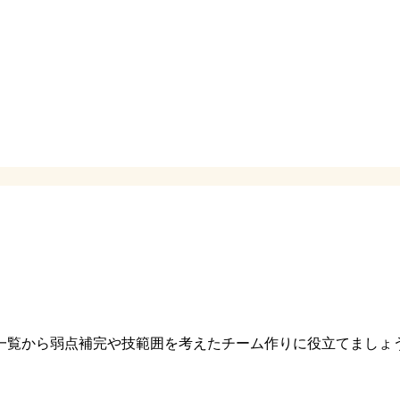
一覧から弱点補完や技範囲を考えたチーム作りに役立てましょ