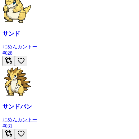
サンド
じめん
カントー
#
028
サンドパン
じめん
カントー
#
031