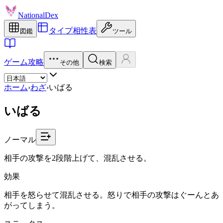
NationalDex
タイプ相性表
図鑑
ツール
ゲーム攻略
その他
検索
ホーム
›
わざ
›
いばる
いばる
ノーマル
相手の攻撃を2段階上げて、混乱させる。
効果
相手を怒らせて混乱させる。怒りで相手の攻撃はぐーんとあ
がってしまう。