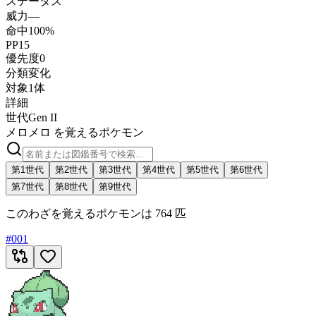
ステータス
威力
—
命中
100%
PP
15
優先度
0
分類
変化
対象
1体
詳細
世代
Gen II
メロメロ を覚えるポケモン
第1世代
第2世代
第3世代
第4世代
第5世代
第6世代
第7世代
第8世代
第9世代
このわざを覚えるポケモンは 764 匹
#
001