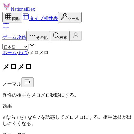
NationalDex
タイプ相性表
図鑑
ツール
ゲーム攻略
その他
検索
ホーム
›
わざ
›
メロメロ
メロメロ
ノーマル
異性の相手をメロメロ状態にする。
効果
♂なら♀を♀なら♂を誘惑してメロメロにする。相手は技が出
しにくくなる。