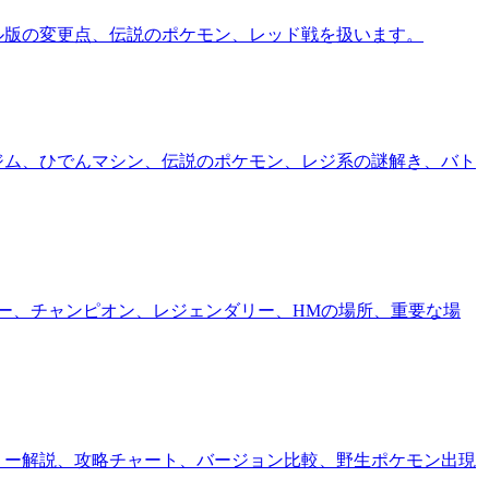
ル版の変更点、伝説のポケモン、レッド戦を扱います。
ジム、ひでんマシン、伝説のポケモン、レジ系の謎解き、バト
ー、チャンピオン、レジェンダリー、HMの場所、重要な場
リー解説、攻略チャート、バージョン比較、野生ポケモン出現