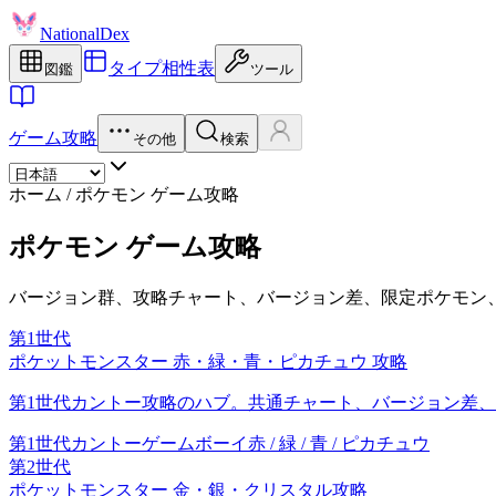
NationalDex
タイプ相性表
図鑑
ツール
ゲーム攻略
その他
検索
ホーム
/
ポケモン ゲーム攻略
ポケモン ゲーム攻略
バージョン群、攻略チャート、バージョン差、限定ポケモン、
第1世代
ポケットモンスター 赤・緑・青・ピカチュウ 攻略
第1世代カントー攻略のハブ。共通チャート、バージョン差
第1世代
カントー
ゲームボーイ
赤 / 緑 / 青 / ピカチュウ
第2世代
ポケットモンスター 金・銀・クリスタル攻略