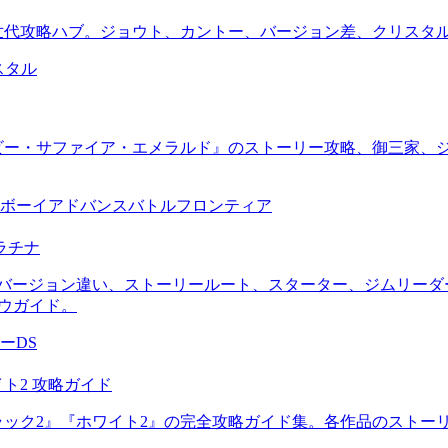
2世代攻略ハブ。ジョウト、カントー、バージョン差、クリスタ
リスタル
ルビー・サファイア・エメラルド』のストーリー攻略、御三家、
ボーイアドバンス
バトルフロンティア
ラチナ
のバージョン違い、ストーリールート、スターター、ジムリーダ
ウガイド。
ーDS
ト2 攻略ガイド
ラック2』『ホワイト2』の完全攻略ガイド集。各作品のストー