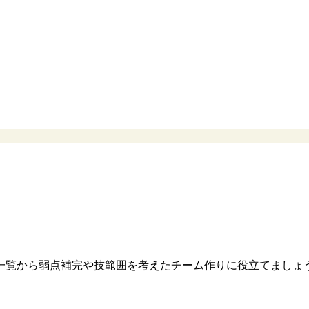
一覧から弱点補完や技範囲を考えたチーム作りに役立てましょ