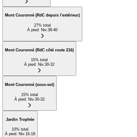
Mont Couronné (RdC depuis l'extérieur)
27
%
total
À pied
:
Niv.38-40
Mont Couronné (RdC côté route 216)
15
%
total
À pied
:
Niv.30-32
Mont Couronné (sous-sol)
15
%
total
À pied
:
Niv.30-32
Jardin Trophée
10
%
total
À pied
:
Niv.16-18