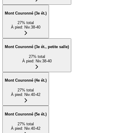
Mont Couronné (3e ét.)
27
%
total
À pied
:
Niv.38-40
Mont Couronné (3e ét., petite salle)
27
%
total
À pied
:
Niv.38-40
Mont Couronné (4e ét.)
27
%
total
À pied
:
Niv.40-42
Mont Couronné (5e ét.)
27
%
total
À pied
:
Niv.40-42