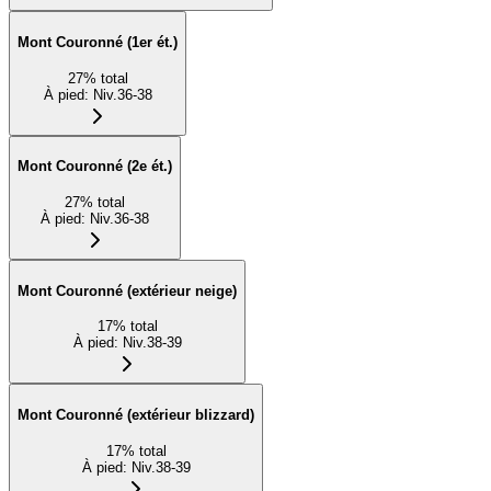
Mont Couronné (1er ét.)
27
%
total
À pied
:
Niv.36-38
Mont Couronné (2e ét.)
27
%
total
À pied
:
Niv.36-38
Mont Couronné (extérieur neige)
17
%
total
À pied
:
Niv.38-39
Mont Couronné (extérieur blizzard)
17
%
total
À pied
:
Niv.38-39