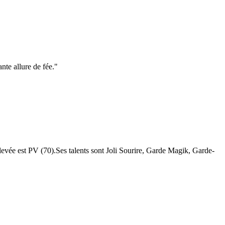
nte allure de fée.
"
élevée est PV (70).Ses talents sont Joli Sourire, Garde Magik, Garde-