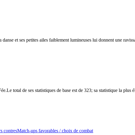
 danse et ses petites ailes faiblement lumineuses lui donnent une ravissa
Le total de ses statistiques de base est de 323; sa statistique la plus 
s contres
Match-ups favorables / choix de combat