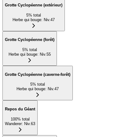
Grotte Cyclopéenne (extérieur)
5
%
total
Herbe qui bouge
:
Niv.47
Grotte Cyclopéenne (forêt)
5
%
total
Herbe qui bouge
:
Niv.55
Grotte Cyclopéenne (caverne-forêt)
5
%
total
Herbe qui bouge
:
Niv.47
Repos du Géant
100
%
total
Wanderer
:
Niv.63