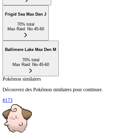
Frigid Sea Max Den J
70
%
total
Max Raid
:
Niv.45-60
Ballimere Lake Max Den M
70
%
total
Max Raid
:
Niv.45-60
Pokémon similaires
Découvrez des Pokémon similaires pour continuer.
#
173