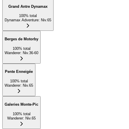
Grand Antre Dynamax
100
%
total
Dynamax Adventure
:
Niv.65
Berges de Motorby
100
%
total
Wanderer
:
Niv.36-60
Pente Enneigée
100
%
total
Wanderer
:
Niv.65
Galeries Monte-Pic
100
%
total
Wanderer
:
Niv.65