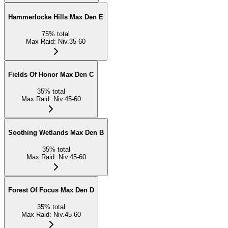
Hammerlocke Hills Max Den E
75
%
total
Max Raid
:
Niv.35-60
Fields Of Honor Max Den C
35
%
total
Max Raid
:
Niv.45-60
Soothing Wetlands Max Den B
35
%
total
Max Raid
:
Niv.45-60
Forest Of Focus Max Den D
35
%
total
Max Raid
:
Niv.45-60