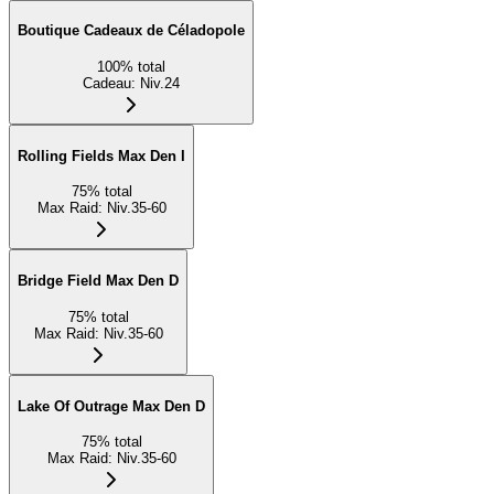
Boutique Cadeaux de Céladopole
100
%
total
Cadeau
:
Niv.24
Rolling Fields Max Den I
75
%
total
Max Raid
:
Niv.35-60
Bridge Field Max Den D
75
%
total
Max Raid
:
Niv.35-60
Lake Of Outrage Max Den D
75
%
total
Max Raid
:
Niv.35-60