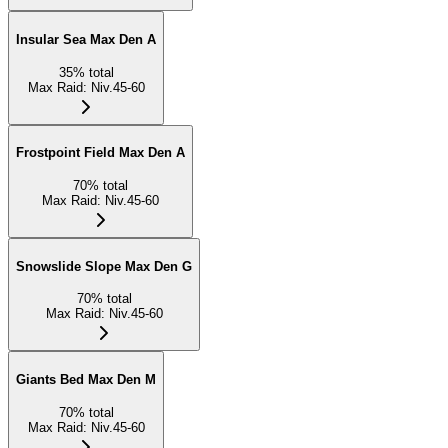
Insular Sea Max Den A
35
%
total
Max Raid
:
Niv.45-60
Frostpoint Field Max Den A
70
%
total
Max Raid
:
Niv.45-60
Snowslide Slope Max Den G
70
%
total
Max Raid
:
Niv.45-60
Giants Bed Max Den M
70
%
total
Max Raid
:
Niv.45-60