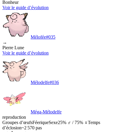
Bonheur
Voir le guide d’évolution
Mélofée
#
035
→
Pierre Lune
Voir le guide d’évolution
Mélodelfe
#
036
Méga-Mélodelfe
reproduction
Groupes d’œufs
Féerique
Sexe
25% ♂ / 75% ♀
Temps
d’éclosion
~2 570 pas