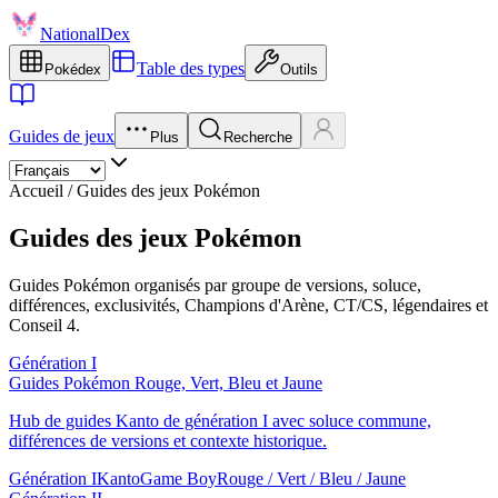
NationalDex
Table des types
Pokédex
Outils
Guides de jeux
Plus
Recherche
Accueil
/
Guides des jeux Pokémon
Guides des jeux Pokémon
Guides Pokémon organisés par groupe de versions, soluce,
différences, exclusivités, Champions d'Arène, CT/CS, légendaires et
Conseil 4.
Génération I
Guides Pokémon Rouge, Vert, Bleu et Jaune
Hub de guides Kanto de génération I avec soluce commune,
différences de versions et contexte historique.
Génération I
Kanto
Game Boy
Rouge / Vert / Bleu / Jaune