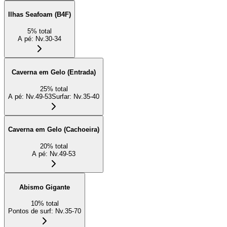
Ilhas Seafoam (B4F)
5
%
total
A pé
:
Nv.30-34
Caverna em Gelo (Entrada)
25
%
total
A pé
:
Nv.49-53
Surfar
:
Nv.35-40
Caverna em Gelo (Cachoeira)
20
%
total
A pé
:
Nv.49-53
Abismo Gigante
10
%
total
Pontos de surf
:
Nv.35-70