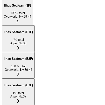
Ilhas Seafoam (1F)
100
%
total
Overworld
:
Nv.39-44
Ilhas Seafoam (B1F)
4
%
total
A pé
:
Nv.38
Ilhas Seafoam (B2F)
100
%
total
Overworld
:
Nv.39-44
Ilhas Seafoam (B3F)
1
%
total
A pé
:
Nv.37