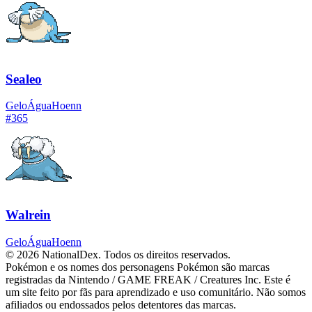
Sealeo
Gelo
Água
Hoenn
#
365
Walrein
Gelo
Água
Hoenn
© 2026 NationalDex. Todos os direitos reservados.
Pokémon e os nomes dos personagens Pokémon são marcas
registradas da Nintendo / GAME FREAK / Creatures Inc. Este é
um site feito por fãs para aprendizado e uso comunitário. Não somos
afiliados ou endossados pelos detentores das marcas.