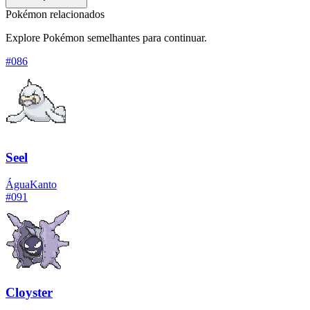
Pokémon relacionados
Explore Pokémon semelhantes para continuar.
#
086
Seel
Água
Kanto
#
091
Cloyster