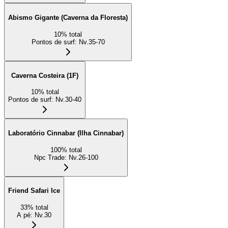
Abismo Gigante (Caverna da Floresta)
10
%
total
Pontos de surf
:
Nv.35-70
Caverna Costeira (1F)
10
%
total
Pontos de surf
:
Nv.30-40
Laboratório Cinnabar (Ilha Cinnabar)
100
%
total
Npc Trade
:
Nv.26-100
Friend Safari Ice
33
%
total
A pé
:
Nv.30