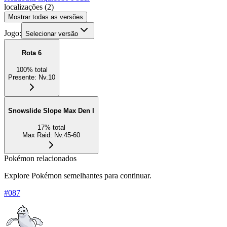
localizações
(
2
)
Mostrar todas as versões
Jogo:
Selecionar versão
Rota 6
100
%
total
Presente
:
Nv.10
Snowslide Slope Max Den I
17
%
total
Max Raid
:
Nv.45-60
Pokémon relacionados
Explore Pokémon semelhantes para continuar.
#
087