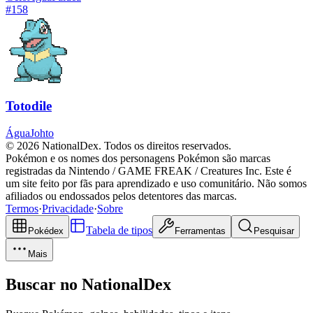
#
158
Totodile
Água
Johto
© 2026 NationalDex. Todos os direitos reservados.
Pokémon e os nomes dos personagens Pokémon são marcas
registradas da Nintendo / GAME FREAK / Creatures Inc. Este é
um site feito por fãs para aprendizado e uso comunitário. Não somos
afiliados ou endossados pelos detentores das marcas.
Termos
·
Privacidade
·
Sobre
Tabela de tipos
Pokédex
Ferramentas
Pesquisar
Mais
Buscar no NationalDex