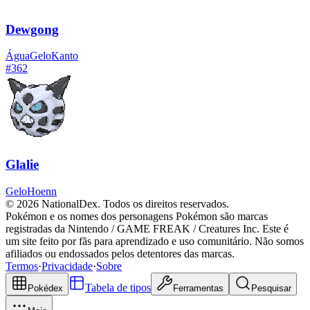
Dewgong
Água
Gelo
Kanto
#
362
Glalie
Gelo
Hoenn
© 2026 NationalDex. Todos os direitos reservados.
Pokémon e os nomes dos personagens Pokémon são marcas
registradas da Nintendo / GAME FREAK / Creatures Inc. Este é
um site feito por fãs para aprendizado e uso comunitário. Não somos
afiliados ou endossados pelos detentores das marcas.
Termos
·
Privacidade
·
Sobre
Tabela de tipos
Pokédex
Ferramentas
Pesquisar