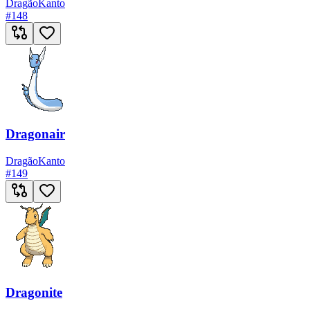
Dragão
Kanto
#
148
Dragonair
Dragão
Kanto
#
149
Dragonite