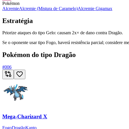
Pokémon
Alcremie
Alcremie (Mistura de Caramelo)
Alcremie Gigamax
Estratégia
Priorize ataques do tipo Gelo: causam 2x× de dano contra Dragão.
Se o oponente usar tipo Fogo, haverá resistência parcial; considere m
Pokémon do tipo Dragão
#
006
Mega-Charizard X
Fogo
Dragão
Kanto