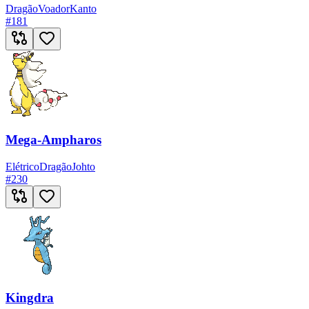
Dragão
Voador
Kanto
#
181
Mega-Ampharos
Elétrico
Dragão
Johto
#
230
Kingdra