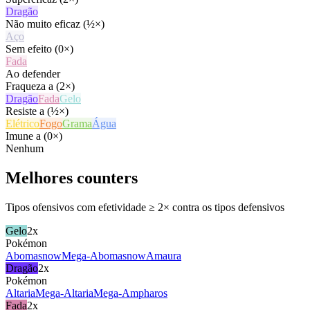
Dragão
Não muito eficaz (½×)
Aço
Sem efeito (0×)
Fada
Ao defender
Fraqueza a (2×)
Dragão
Fada
Gelo
Resiste a (½×)
Elétrico
Fogo
Grama
Água
Imune a (0×)
Nenhum
Melhores counters
Tipos ofensivos com efetividade ≥ 2× contra os tipos defensivos
Gelo
2x
Pokémon
Abomasnow
Mega-Abomasnow
Amaura
Dragão
2x
Pokémon
Altaria
Mega-Altaria
Mega-Ampharos
Fada
2x