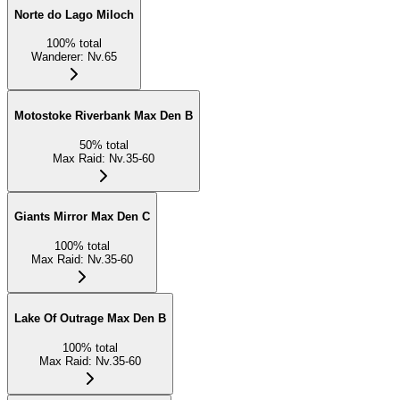
Norte do Lago Miloch
100
%
total
Wanderer
:
Nv.65
Motostoke Riverbank Max Den B
50
%
total
Max Raid
:
Nv.35-60
Giants Mirror Max Den C
100
%
total
Max Raid
:
Nv.35-60
Lake Of Outrage Max Den B
100
%
total
Max Raid
:
Nv.35-60