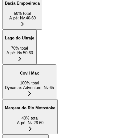
Bacia Empoeirada
60
%
total
A pé
:
Nv.40-60
Lago do Ultraje
70
%
total
A pé
:
Nv.50-60
Covil Max
100
%
total
Dynamax Adventure
:
Nv.65
Margem do Rio Motostoke
40
%
total
A pé
:
Nv.26-60