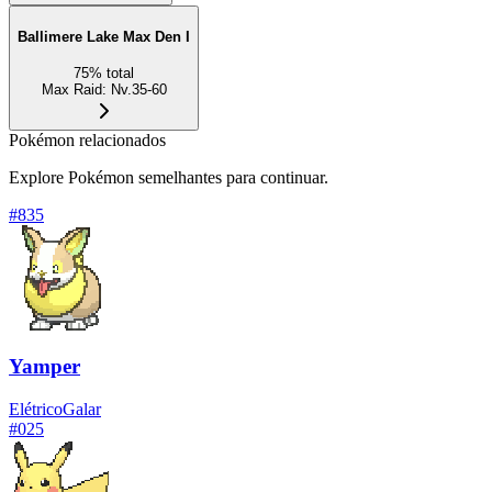
Ballimere Lake Max Den I
75
%
total
Max Raid
:
Nv.35-60
Pokémon relacionados
Explore Pokémon semelhantes para continuar.
#
835
Yamper
Elétrico
Galar
#
025