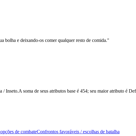
a bolha e deixando-os comer qualquer resto de comida.
"
 Inseto.A soma de seus atributos base é 454; seu maior atributo é De
 opções de combate
Confrontos favoráveis / escolhas de batalha