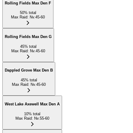
Rolling Fields Max Den F
50
%
total
Max Raid
:
Nv.45-60
Rolling Fields Max Den G
45
%
total
Max Raid
:
Nv.45-60
Dappled Grove Max Den B
45
%
total
Max Raid
:
Nv.45-60
West Lake Axewell Max Den A
10
%
total
Max Raid
:
Nv.55-60