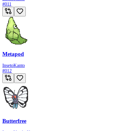
#
011
Metapod
Inseto
Kanto
#
012
Butterfree