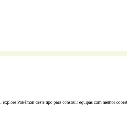
a, explore Pokémon deste tipo para construir equipas com melhor cobert