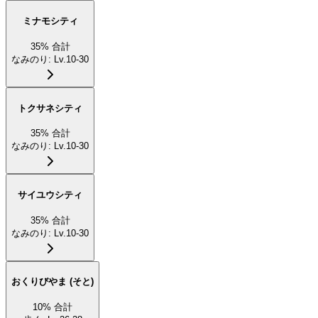
ミナモシティ
35
%
合計
なみのり
:
Lv.10-30
トクサネシティ
35
%
合計
なみのり
:
Lv.10-30
サイユウシティ
35
%
合計
なみのり
:
Lv.10-30
おくりびやま (そと)
10
%
合計