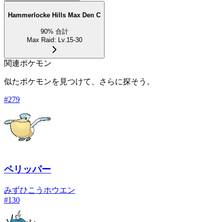
Hammerlocke Hills Max Den C
90
%
合計
Max Raid
:
Lv.15-30
関連ポケモン
似たポケモンを見つけて、さらに探そう。
#
279
ペリッパー
みず
ひこう
ホウエン
#
130