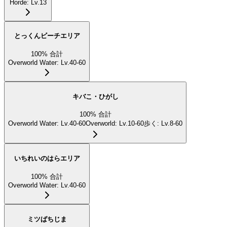
Horde
:
Lv.13
とっくんビーチエリア
100
%
合計
Overworld Water
:
Lv.40-60
キバこ・ひがし
100
%
合計
Overworld Water
:
Lv.40-60
Overworld
:
Lv.10-60
歩く
:
Lv.8-60
いちれいのはらエリア
100
%
合計
Overworld Water
:
Lv.40-60
ミツばちじま