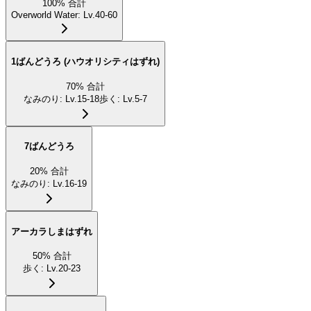
100
%
合計
Overworld Water
:
Lv.40-60
1ばんどうろ (ハウオリシティはずれ)
70
%
合計
なみのり
:
Lv.15-18
歩く
:
Lv.5-7
7ばんどうろ
20
%
合計
なみのり
:
Lv.16-19
アーカラしまはずれ
50
%
合計
歩く
:
Lv.20-23