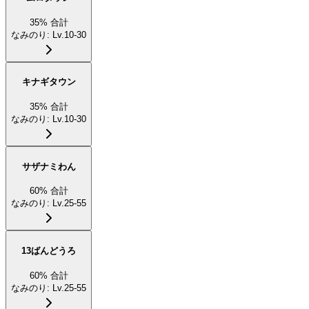
35
%
合計
なみのり
:
Lv.10-30
キナギタウン
35
%
合計
なみのり
:
Lv.10-30
サザナミわん
60
%
合計
なみのり
:
Lv.25-55
13ばんどうろ
60
%
合計
なみのり
:
Lv.25-55