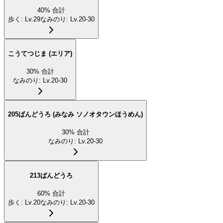
40
%
合計
歩く
:
Lv.29
なみのり
:
Lv.20-30
こうてつじま (エリア)
30
%
合計
なみのり
:
Lv.20-30
205ばんどうろ (みなみ ソノオタウンほうめん)
30
%
合計
なみのり
:
Lv.20-30
213ばんどうろ
60
%
合計
歩く
:
Lv.20
なみのり
:
Lv.20-30