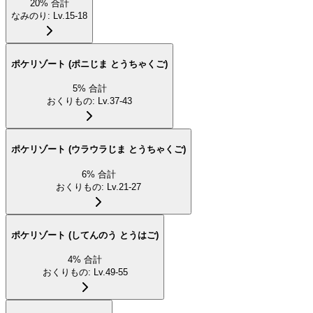
20
%
合計
なみのり
:
Lv.15-18
ポケリゾート (ポニじま とうちゃくご)
5
%
合計
おくりもの
:
Lv.37-43
ポケリゾート (ウラウラじま とうちゃくご)
6
%
合計
おくりもの
:
Lv.21-27
ポケリゾート (してんのう とうはご)
4
%
合計
おくりもの
:
Lv.49-55