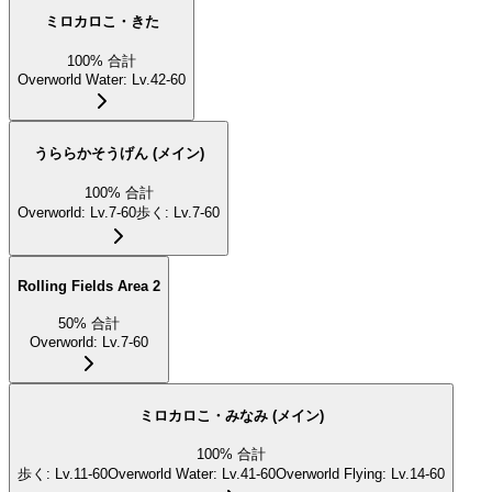
ミロカロこ・きた
100
%
合計
Overworld Water
:
Lv.42-60
うららかそうげん (メイン)
100
%
合計
Overworld
:
Lv.7-60
歩く
:
Lv.7-60
Rolling Fields Area 2
50
%
合計
Overworld
:
Lv.7-60
ミロカロこ・みなみ (メイン)
100
%
合計
歩く
:
Lv.11-60
Overworld Water
:
Lv.41-60
Overworld Flying
:
Lv.14-60