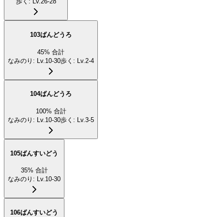
歩く
:
Lv.26-28
103ばんどうろ
45
%
合計
なみのり
:
Lv.10-30
歩く
:
Lv.2-4
104ばんどうろ
100
%
合計
なみのり
:
Lv.10-30
歩く
:
Lv.3-5
105ばんすいどう
35
%
合計
なみのり
:
Lv.10-30
106ばんすいどう