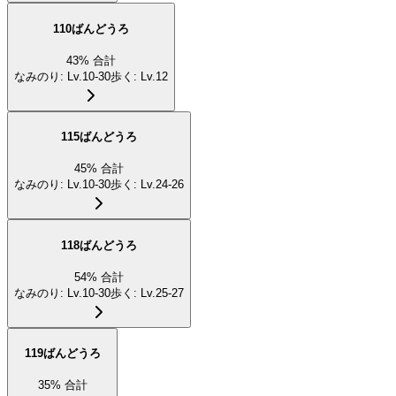
110ばんどうろ
43
%
合計
なみのり
:
Lv.10-30
歩く
:
Lv.12
115ばんどうろ
45
%
合計
なみのり
:
Lv.10-30
歩く
:
Lv.24-26
118ばんどうろ
54
%
合計
なみのり
:
Lv.10-30
歩く
:
Lv.25-27
119ばんどうろ
35
%
合計