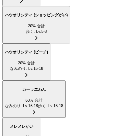
ハウオリシティ (ショッピングがい)
20
%
合計
歩く
:
Lv.5-8
ハウオリシティ (ビーチ)
20
%
合計
なみのり
:
Lv.15-18
カーラエわん
60
%
合計
なみのり
:
Lv.15-18
歩く
:
Lv.15-18
メレメレかい