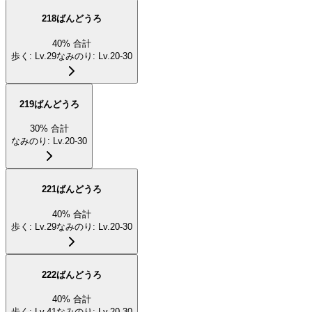
218ばんどうろ
40
%
合計
歩く
:
Lv.29
なみのり
:
Lv.20-30
219ばんどうろ
30
%
合計
なみのり
:
Lv.20-30
221ばんどうろ
40
%
合計
歩く
:
Lv.29
なみのり
:
Lv.20-30
222ばんどうろ
40
%
合計
歩く
:
Lv.41
なみのり
:
Lv.20-30