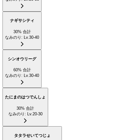
ナギサシティ
30
%
合計
なみのり
:
Lv.30-40
シンオウリーグ
60
%
合計
なみのり
:
Lv.30-40
たにまのはつでんしょ
30
%
合計
なみのり
:
Lv.20-30
タタラせいてつじょ