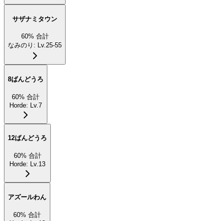
サザナミタウン
60
%
合計
なみのり
:
Lv.25-55
8ばんどうろ
60
%
合計
Horde
:
Lv.7
12ばんどうろ
60
%
合計
Horde
:
Lv.13
アズールわん
60
%
合計