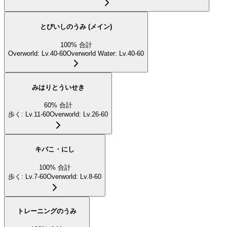
とびいしのうみ (メイン)
100
%
合計
Overworld
:
Lv.40-60
Overworld Water
:
Lv.40-60
みはりとういせき
60
%
合計
歩く
:
Lv.11-60
Overworld
:
Lv.26-60
キバこ・にし
100
%
合計
歩く
:
Lv.7-60
Overworld
:
Lv.8-60
トレーニングのうみ