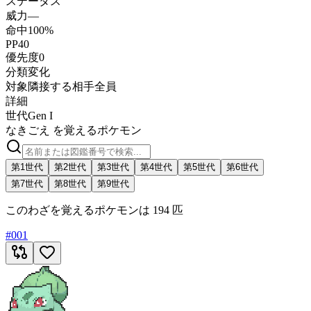
ステータス
威力
—
命中
100%
PP
40
優先度
0
分類
変化
対象
隣接する相手全員
詳細
世代
Gen I
なきごえ を覚えるポケモン
第1世代
第2世代
第3世代
第4世代
第5世代
第6世代
第7世代
第8世代
第9世代
このわざを覚えるポケモンは 194 匹
#
001