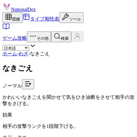
NationalDex
タイプ相性表
図鑑
ツール
ゲーム攻略
その他
検索
ホーム
›
わざ
›
なきごえ
なきごえ
ノーマル
かわいいなきごえを聞かせて気をひき油断をさせて相手の攻
撃をさげる。
効果
相手の攻撃ランクを1段階下げる。